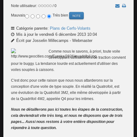
Note utilisateur:
/ 0
Mauvais
Très bien
Catégorie parente:
Plans de Cerfs-Volants
Mis à jour le vendredi 6 décembre 2013 10:04
Écrit par Josselin Millecamps - Webmaster
Comme nous le savons, à priori, toute voile
développant suffisamment de traction convient
pour le buggy. La tendance lourde est actuellement d'utiliser des
voiles souples à caissons.
C'est donc pour cette raison que nous nous attarderons sur la
conception d'une voile de type souple. En réalité la Quatrofoil, est
une évolution de la Quatrofoil 3M2, elle même développée à partir
de la Quadrifoil 4M2, appelée Q4 pour les intimes.
Nous ne détaillerons pas ici toutes les étapes de la construction,
cela deviendrait vite très long, et nous ne disposons que de trois
pages... Aussi nous restons à votre entière disposition pour
répondre à toute question.