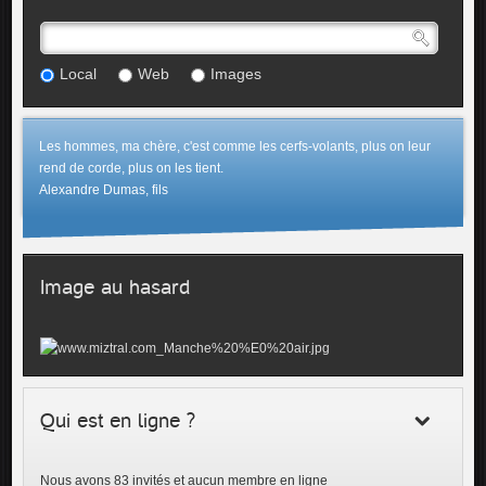
Local
Web
Images
Les hommes, ma chère, c'est comme les cerfs-volants, plus on leur
rend de corde, plus on les tient.
Alexandre Dumas, fils
Image au hasard
Qui est en ligne ?
Nous avons 83 invités et aucun membre en ligne