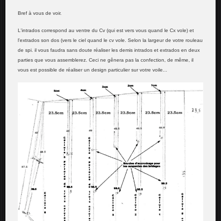
Bref à vous de voir.
L'intrados correspond au ventre du Cv (qui est vers vous quand le Cx vole) et
l'extrados son dos (vers le ciel quand le cv vole. Selon la largeur de votre rouleau
de spi. il vous faudra sans doute réaliser les demis intrados et extrados en deux
parties que vous assemblerez. Ceci ne gênera pas la confection, de même, il
vous est possible de réaliser un design particulier sur votre voile...