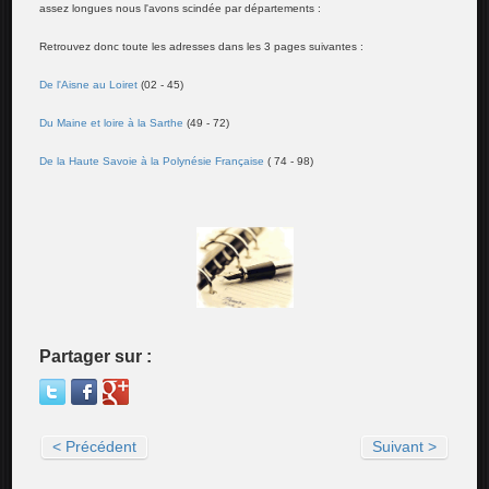
assez longues nous l'avons scindée par départements :
Retrouvez donc toute les adresses dans les 3 pages suivantes :
De l'Aisne au Loiret
(02 - 45)
Du Maine et loire à la Sarthe
(49 - 72)
De la Haute Savoie à la Polynésie Française
( 74 - 98)
Partager sur :
< Précédent
Suivant >