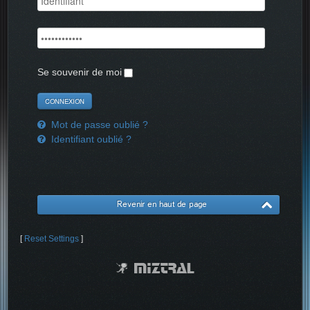
Se souvenir de moi
Mot de passe oublié ?
Identifiant oublié ?
Revenir en haut de page
[
Reset Settings
]