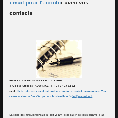
email pour l'enrichi
r avec vos
contacts
FEDERATION FRANCAISE DE VOL LIBRE
4 rue des Suisses - 6000 NICE - él : 04 97 03 82 82
mail :
Cette adresse e-mail est protégée contre les robots spammeurs. Vous
devez activer le JavaScript pour la visualiser.
">
ffvl@wanadoo.fr
La listes des acteurs français du cerf-volant (association et commerçants) étant