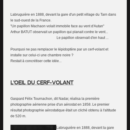
Labruguière en 1888, devant la gare d'un petit village du Tarn dans
le sud-ouest de la France.
"Un papillon Machaon volait immobile face au vent d'Autan"
Arthur BATUT observait un papillon qui planait contre le vent...
Le papillon observait d'en haut ...
Pourquoi ne pas remplacer le lépidoptère par un cerf-volant et
installe sur celui-ci une chambre noire ?
Restait à concrétiser cette idée...
L'OEIL DU CERF-VOLANT
Gaspard Félix Tournachon, dit Nadar, réalisa la première
photographie aérienne prise d'un aérostat en 1858. Le premier
résultat photographie aérostatique était un cliché obtenu à l'altitude
de 520 m.
Labruguière en 1888, devant la gare