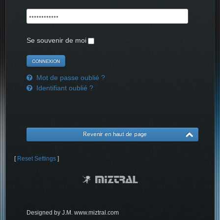
Se souvenir de moi
Mot de passe oublié ?
Identifiant oublié ?
Revenir en haut de page
[
Reset Settings
]
Designed by J.M. www.miztral.com