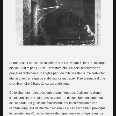
Arthur BATUT construisit lui même son cerf-volant. C'était un losange
plat de 2,50 m par 1,75 m. L'armature était en bois, recouverte de
papier et renforcée aux angles par une toile résistante. Ce cerf-volant
était munie d'une queue stabilisatrice en papier. Il sera équipé d’une
chambre noire à base de carton et de liège.
Cette chambre noire, très légère pour l’époque, était munie d'une
simple lentille et de plaques en verre. Le déclenchement ingénieux
de l'obturateur à guillotine était assuré par la combustion d'une
certaine longueur de mèche d'amadou. Le déclenchement provoque
le déroulement d'une banderole de papier qui avertit l'opérateur de