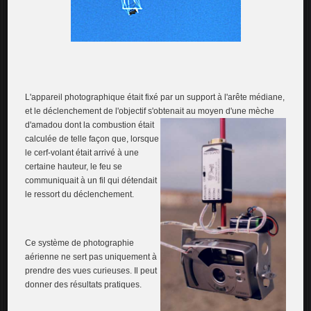
L'appareil photographique était fixé par un support à l'arête médiane,
et le déclenchement de l'objectif s'obtenait au
moyen d'une mèche
d'amadou dont la combustion était
calculée de telle façon que, lorsque
le cerf-volant était arrivé à une
certaine hauteur, le feu se
communiquait à un fil qui détendait
le ressort du déclenchement.
Ce système de photographie
aérienne ne sert pas uniquement à
prendre des vues curieuses. Il peut
donner des résultats pratiques.