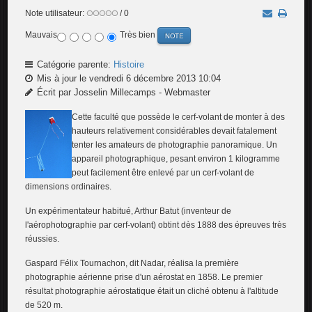
Note utilisateur:
/ 0
Mauvais
Très bien
Catégorie parente:
Histoire
Mis à jour le vendredi 6 décembre 2013 10:04
Écrit par Josselin Millecamps - Webmaster
Cette faculté que possède le cerf-volant de monter à des
hauteurs relativement considérables devait fatalement
tenter les amateurs de photographie panoramique. Un
appareil photographique, pesant environ 1 kilogramme
peut facilement être enlevé par un cerf-volant de
dimensions ordinaires.
Un expérimentateur habitué, Arthur Batut (inventeur de
l'aérophotographie par cerf-volant) obtint dès 1888 des épreuves très
réussies.
Gaspard Félix Tournachon, dit Nadar, réalisa la première
photographie aérienne prise d'un aérostat en 1858. Le premier
résultat photographie aérostatique était un cliché obtenu à l'altitude
de 520 m.