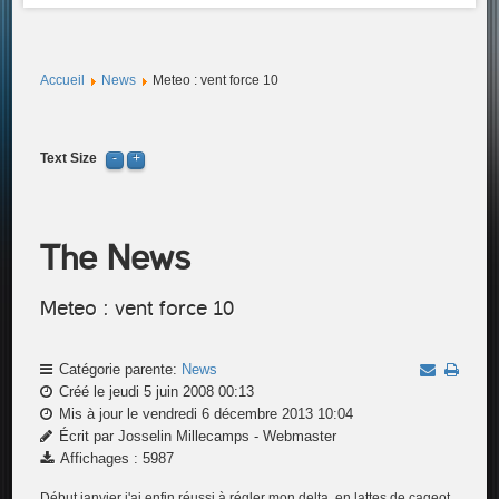
Accueil
News
Meteo : vent force 10
Text Size
The News
Meteo : vent force 10
Catégorie parente:
News
Créé le jeudi 5 juin 2008 00:13
Mis à jour le vendredi 6 décembre 2013 10:04
Écrit par Josselin Millecamps - Webmaster
Affichages : 5987
Début janvier j'ai enfin réussi à régler mon delta, en lattes de cageot