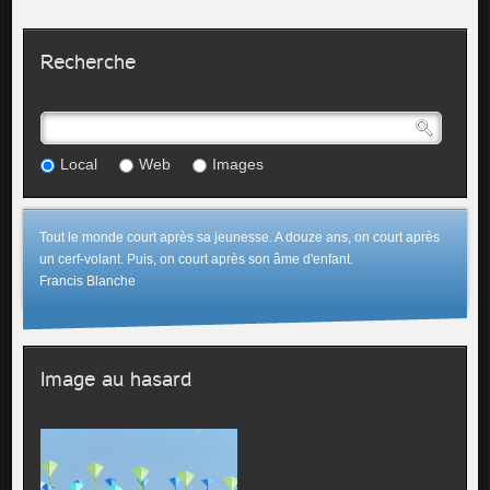
Recherche
Local
Web
Images
Tout le monde court après sa jeunesse. A douze ans, on court après
un cerf-volant. Puis, on court après son âme d'enfant.
Francis Blanche
Image au hasard