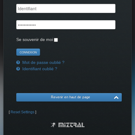
Se souvenir de moi
Mot de passe oublié ?
Identifiant oublié ?
Revenir en haut de page
[
Reset Settings
]