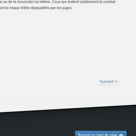
aire ou de le bousculer lui-même. Ceux qui évitent visiblement le combat
t le risque d'être disqualifiés par les juges.
Suivant >
Revenir en haut de page