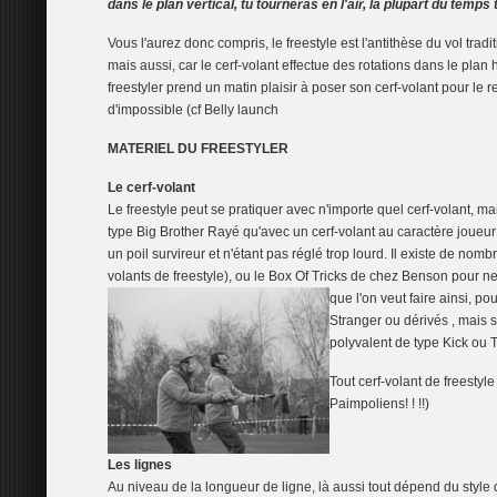
dans le plan vertical, tu tourneras en l'air, la plupart du temps 
Vous l'aurez donc compris, le freestyle est l'antithèse du vol trad
mais aussi, car le cerf-volant effectue des rotations dans le plan
freestyler prend un matin plaisir à poser son cerf-volant pour le 
d'impossible (cf Belly launch
MATERIEL DU FREESTYLER
Le cerf-volant
Le freestyle peut se pratiquer avec n'importe quel cerf-volant, mais
type Big Brother Rayé qu'avec un cerf-volant au caractère joueur
un poil survireur et n'étant pas réglé trop lourd. Il existe de nomb
volants de freestyle), ou le Box Of Tricks de chez Benson pour ne 
que l'on veut faire ainsi, po
Stranger ou dérivés , mais s
polyvalent de type Kick ou
Tout cerf-volant de freestyle
Paimpoliens! ! !!)
Les lignes
Au niveau de la longueur de ligne, là aussi tout dépend du style