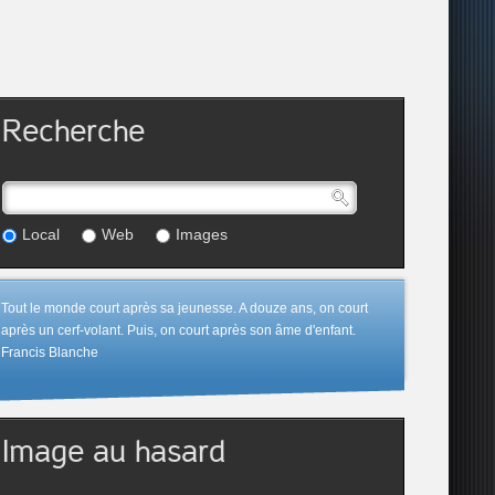
Recherche
Local
Web
Images
Tout le monde court après sa jeunesse. A douze ans, on court
après un cerf-volant. Puis, on court après son âme d'enfant.
Francis Blanche
Image au hasard