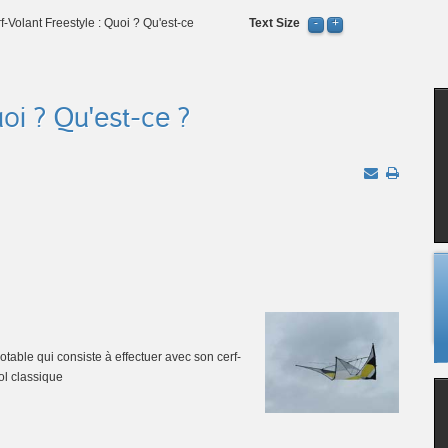
f-Volant Freestyle : Quoi ? Qu'est-ce
Text Size
oi ? Qu'est-ce ?
otable qui consiste à effectuer avec son cerf-
vol classique