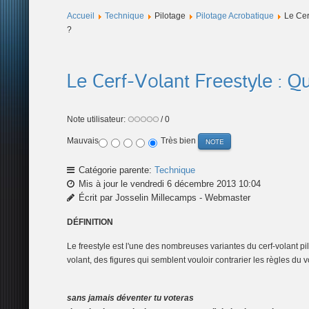
Accueil
Technique
Pilotage
Pilotage Acrobatique
Le Cer
?
Le Cerf-Volant Freestyle : Qu
Note utilisateur:
/ 0
Mauvais
Très bien
Catégorie parente:
Technique
Mis à jour le vendredi 6 décembre 2013 10:04
Écrit par Josselin Millecamps - Webmaster
DÉFINITION
Le freestyle est l'une des nombreuses variantes du cerf-volant pil
volant, des figures qui semblent vouloir contrarier les règles du 
sans jamais déventer tu voteras