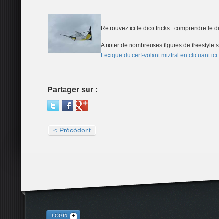
Retrouvez ici le dico tricks : comprendre le d
A noter de nombreuses figures de freestyle so
Lexique du cerf-volant miztral en cliquant ici
Partager sur :
< Précédent
LOGIN