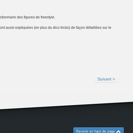
ictionnaire des figures de freestyle.
nt aussi expliquées (en plus du dico tricks) de façon détaillées sur le
Suivant >
Revenir en haut de page