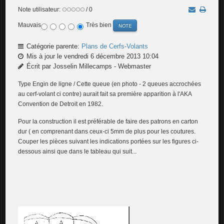
Note utilisateur:
/ 0
Mauvais
Très bien
Catégorie parente:
Plans de Cerfs-Volants
Mis à jour le vendredi 6 décembre 2013 10:04
Écrit par Josselin Millecamps - Webmaster
Type Engin de ligne / Cette queue (en photo - 2 queues accrochées
au cerf-volant ci contre) aurait fait sa première apparition à l'AKA
Convention de Detroit en 1982.
Pour la construction il est préférable de faire des patrons en carton
dur ( en comprenant dans ceux-ci 5mm de plus pour les coutures.
Couper les pièces suivant les indications portées sur les figures ci-
dessous ainsi que dans le tableau qui suit...