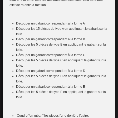
effet de ralentir la rotation.
Découper un gabarit correspondant à la forme A
Découper les 15 pièces de type A en appliquant le gabarit sur la
toile.
Découper un gabarit correspondant à la forme B
Découper les 5 pièces de type B en appliquant le gabarit sur la
toile.
Découper un gabarit correspondant à la forme C
Découper les 5 pièces de type C en appliquant le gabarit sur la
toile.
Découper un gabarit correspondant à la forme D
Découper les 5 pièces de type D en appliquant le gabarit sur la
toile.
Découper un gabarit correspondant à la forme E
Découper les 5 pièces de type E en appliquant le gabarit sur la
toile.
Coudre "en ruban" les pièces l'une derrière l'autre.