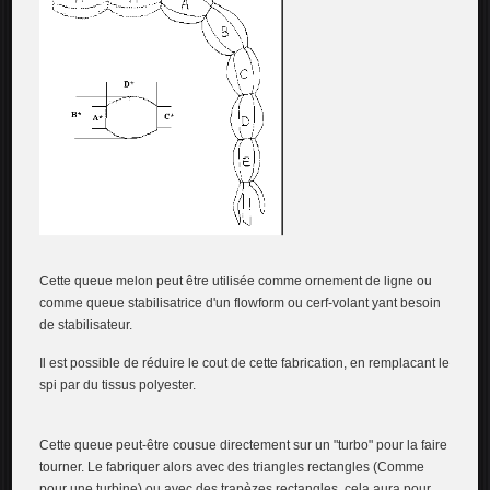
Cette queue melon peut être utilisée comme ornement de ligne ou
comme queue stabilisatrice d'un flowform ou cerf-volant yant besoin
de stabilisateur.
Il est possible de réduire le cout de cette fabrication, en remplacant le
spi par du tissus polyester.
Cette queue peut-être cousue directement sur un "turbo" pour la faire
tourner. Le fabriquer alors avec des triangles rectangles (Comme
pour une turbine) ou avec des trapèzes rectangles, cela aura pour