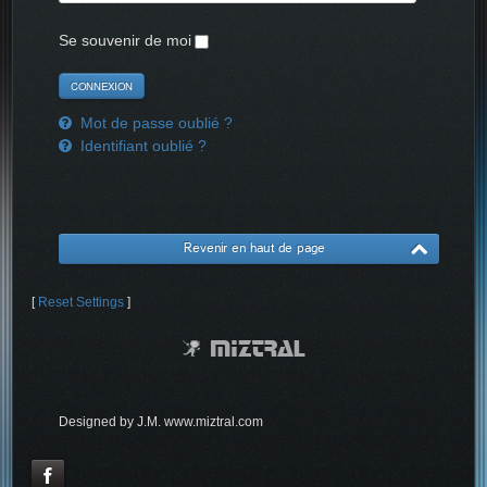
Se souvenir de moi
Mot de passe oublié ?
Identifiant oublié ?
Revenir en haut de page
[
Reset Settings
]
Designed by J.M. www.miztral.com