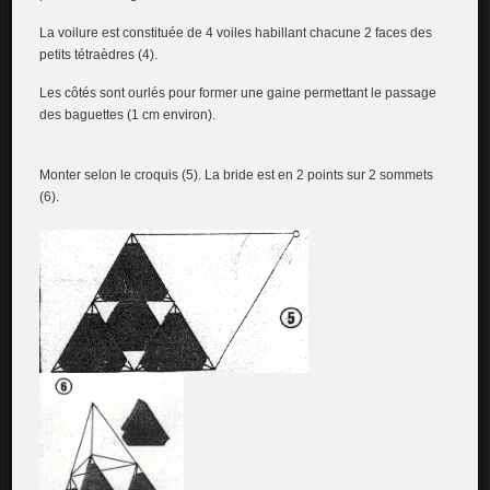
La voilure est constituée de 4 voiles habillant chacune 2 faces des
petits tétraèdres (4).
Les côtés sont ourlés pour former une gaine permettant le passage
des baguettes (1 cm environ).
Monter selon le croquis (5). La bride est en 2 points sur 2 sommets
(6).