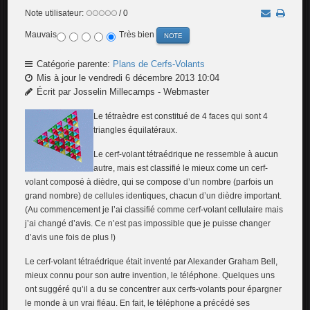
Note utilisateur:
/ 0
Mauvais
Très bien
Catégorie parente:
Plans de Cerfs-Volants
Mis à jour le vendredi 6 décembre 2013 10:04
Écrit par Josselin Millecamps - Webmaster
Le tétraèdre est constitué de 4 faces qui sont 4
triangles équilatéraux.
Le cerf-volant tétraédrique ne ressemble à aucun
autre, mais est classifié le mieux come un cerf-
volant composé à dièdre, qui se compose d’un nombre (parfois un
grand nombre) de cellules identiques, chacun d’un dièdre important.
(Au commencement je l’ai classifié comme cerf-volant cellulaire mais
j’ai changé d’avis. Ce n’est pas impossible que je puisse changer
d’avis une fois de plus !)
Le cerf-volant tétraédrique était inventé par Alexander Graham Bell,
mieux connu pour son autre invention, le téléphone. Quelques uns
ont suggéré qu’il a du se concentrer aux cerfs-volants pour épargner
le monde à un vrai fléau. En fait, le téléphone a précédé ses