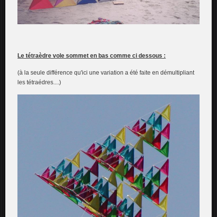
Le tétraèdre vole sommet en bas comme ci dessous :
(à la seule différence qu'ici une variation a été faite en démultipliant
les tétraédres....)