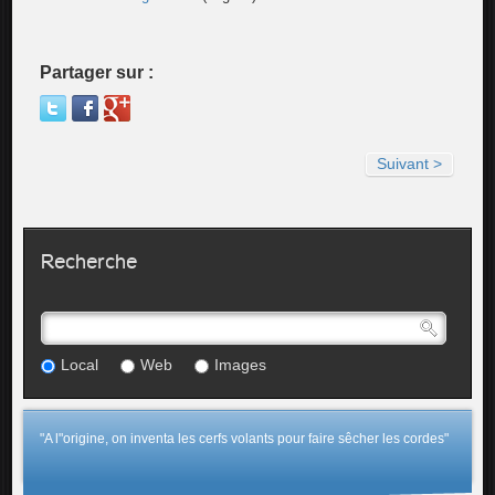
Partager sur :
Suivant >
Recherche
Local
Web
Images
"A l"origine, on inventa les cerfs volants pour faire sêcher les cordes"