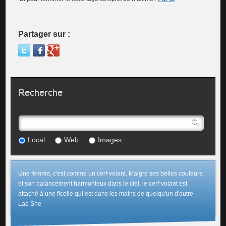
Partager sur :
Recherche
Local
Web
Images
Une femme, c'est comme un cerf-volant. Malgré ses belles couleurs,
et son balancement harmonieux dans le ciel, le cerf-volant est
attaché à une ficelle qui est dans les mains de quelqu'un d'autre
Lao She