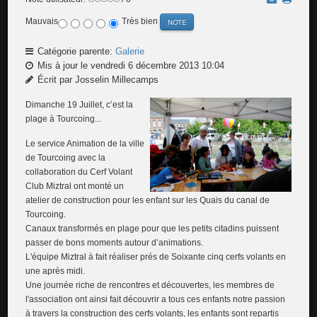
Mauvais
Très bien
Catégorie parente:
Galerie
Mis à jour le vendredi 6 décembre 2013 10:04
Écrit par Josselin Millecamps
Dimanche 19 Juillet, c’est la
plage à Tourcoing...
Le service Animation de la ville
de Tourcoing avec la
collaboration du Cerf Volant
Club Miztral ont monté un
atelier de construction pour les enfant sur les Quais du canal de
Tourcoing.
Canaux transformés en plage pour que les petits citadins puissent
passer de bons moments autour d’animations.
L'équipe Miztral à fait réaliser prés de Soixante cinq cerfs volants en
une après midi.
Une journée riche de rencontres et découvertes, les membres de
l'association ont ainsi fait découvrir a tous ces enfants notre passion
à travers la construction des cerfs volants, les enfants sont repartis