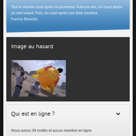
Tout le monde court après sa jeunesse. A douze ans, on court après
un cerf-volant. Puis, on court après son âme d'enfant.
Francis Blanche
Image au hasard
Qui est en ligne ?
Nous avons 39 invités et aucun membre en ligne