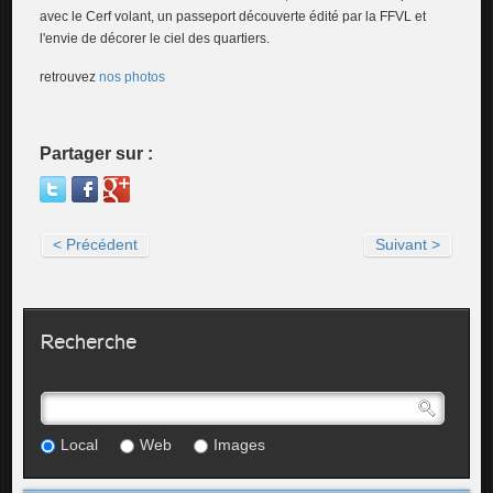
avec le Cerf volant, un passeport découverte édité par la FFVL et
l'envie de décorer le ciel des quartiers.
retrouvez
nos photos
Partager sur :
< Précédent
Suivant >
Recherche
Local
Web
Images