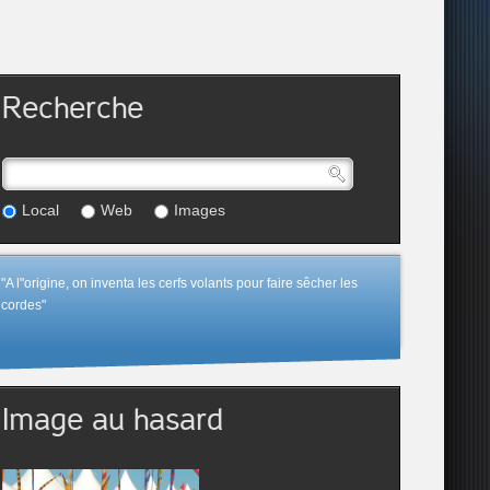
Recherche
Local
Web
Images
"A l"origine, on inventa les cerfs volants pour faire sêcher les
cordes"
Image au hasard