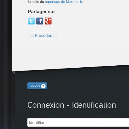
la suite du
reportage de Maxime ici !
Partager sur :
< Précédent
LOGIN
Connexion - Identification