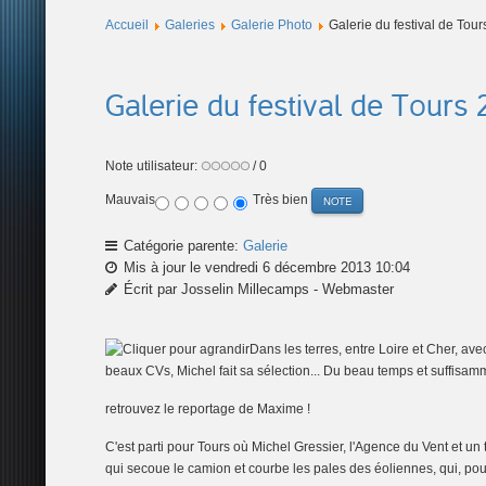
Accueil
Galeries
Galerie Photo
Galerie du festival de Tou
Galerie du festival de Tours
Note utilisateur:
/ 0
Mauvais
Très bien
Catégorie parente:
Galerie
Mis à jour le vendredi 6 décembre 2013 10:04
Écrit par Josselin Millecamps - Webmaster
Dans les terres, entre Loire et Cher, a
beaux CVs, Michel fait sa sélection... Du beau temps et suffisamm
retrouvez le reportage de Maxime !
C'est parti pour Tours où Michel Gressier, l'Agence du Vent et u
qui secoue le camion et courbe les pales des
éoliennes, qui, pour