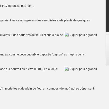
le TGV ne passe pas loin...
se garaient les campings-cars des cervolistes a été planté de quelques
uvert sur des parterres de fleurs et sur la plaine
tranges, comme cette cucurbite baptisée "oignon" au mépris de la
se qui pourrait bien être du riz, j'en ai déjà
 d'immortelles et de plein de fleurs inconnues (de moi) qui se dépensent