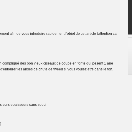
ment afin de vous introduire rapidement l'objet de cet article (attention ca
en compliqué des bon vieux ciseaux de coupe en fonte qui pesent 1 ane
oin d'entourer les anses de chute de tweed si vous voulez etre dans le ton.
sieurs epaisseurs sans souci
)