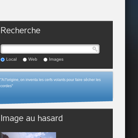
Recherche
Local
Web
Images
"A l"origine, on inventa les cerfs volants pour faire sêcher les
cordes"
Image au hasard