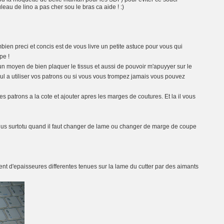
eau de lino a pas cher sou le bras ca aide ! :)
combien preci et concis est de vous livre un petite astuce pour vous qui
pe !
e un moyen de bien plaquer le tissus et aussi de pouvoir m'apuyyer sur le
ul a utiliser vos patrons ou si vous vous trompez jamais vous pouvez
 patrons a la cote et ajouter apres les marges de coutures. Et la il vous
plus surtotu quand il faut changer de lame ou changer de marge de coupe
ment d'epaisseures differentes tenues sur la lame du cutter par des aimants