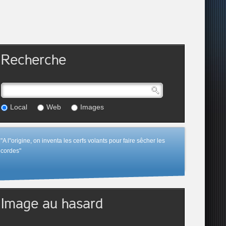
Recherche
Local
Web
Images
"A l"origine, on inventa les cerfs volants pour faire sêcher les
cordes"
Image au hasard