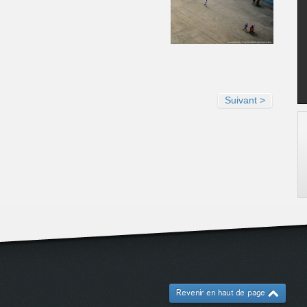
Suivant >
Revenir en haut de page