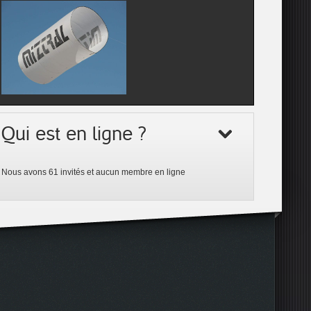
Qui est en ligne ?
Nous avons 61 invités et aucun membre en ligne