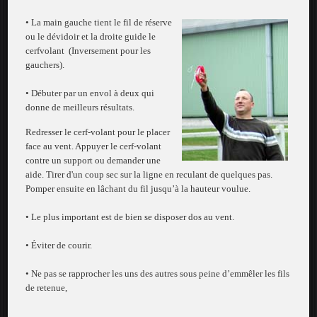
• L
a main gauche tient le fil de réserve
ou le dévidoir et la droite guide le
cerfvolant
(Inversement pour les
gauchers).
• Débuter par un envol à deux qui
donne de meilleurs résultats.
Redresser le cerf-volant pour le placer
face au vent. Appuyer le cerf-volant
contre un support ou demander une
aide.
Tirer d'un coup sec sur la ligne en reculant de quelques pas.
Pomper ensuite en lâchant du fil jusqu’à la hauteur voulue.
• Le plus important est de bien se disposer dos au vent.
• Éviter de courir.
• Ne pas se rapprocher les uns des autres sous peine d’emmêler les fils
de retenue,