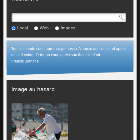
Local
Web
Images
Tout le monde court après sa jeunesse. A douze ans, on court après
un cerf-volant. Puis, on court après son âme d'enfant.
Francis Blanche
Image au hasard