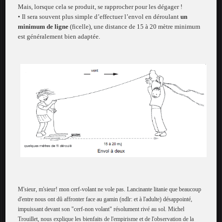
Mais, lorsque cela se produit, se rapprocher pour les dégager !
• Il sera souvent plus simple d’effectuer l’envol en déroulant
un
minimum de ligne
(ficelle), une distance de 15 à 20 mètre minimum
est généralement bien adaptée.
M'sieur, m'sieur! mon cerf-volant ne vole pas. Lancinante litanie que beaucoup
d'entre nous ont dû affronter face au gamin (ndlr: et à l'adulte) désappointé,
impuissant devant son "cerf-non volant" résolument rivé au sol. Michel
Trouillet, nous explique les bienfaits de l'empirisme et de l'observation de la