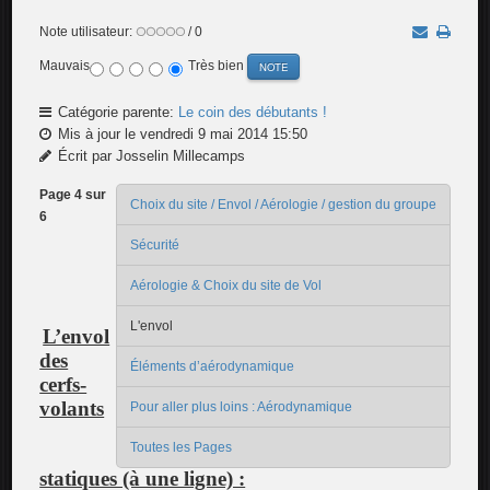
Note utilisateur:
/ 0
Mauvais
Très bien
Catégorie parente:
Le coin des débutants !
Mis à jour le vendredi 9 mai 2014 15:50
Écrit par Josselin Millecamps
Page 4 sur
Choix du site / Envol / Aérologie / gestion du groupe
6
Sécurité
Aérologie & Choix du site de Vol
L'envol
L’envol
des
Éléments d’aérodynamique
cerfs-
volants
Pour aller plus loins : Aérodynamique
Toutes les Pages
statiques (à une ligne) :