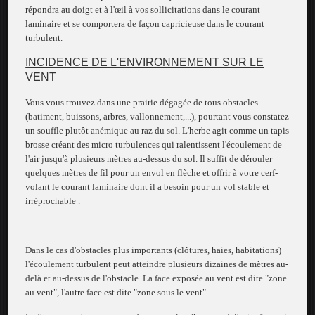
répondra au doigt et à l'œil à vos sollicitations dans le courant
laminaire et se comportera de façon capricieuse dans le courant
turbulent.
INCIDENCE DE L'ENVIRONNEMENT SUR LE
VENT
Vous vous trouvez dans une prairie dégagée de tous obstacles
(batiment, buissons, arbres, vallonnement,...), pourtant vous constatez
un souffle plutôt anémique au raz du sol. L'herbe agit comme un tapis
brosse créant des micro turbulences qui ralentissent l'écoulement de
l'air jusqu'à plusieurs mètres au-dessus du sol. Il suffit de dérouler
quelques mètres de fil pour un envol en flèche et offrir à votre cerf-
volant le courant laminaire dont il a besoin pour un vol stable et
irréprochable .
Dans le cas d'obstacles plus importants (clôtures, haies, habitations)
l'écoulement turbulent peut atteindre plusieurs dizaines de mètres au-
delà et au-dessus de l'obstacle. La face exposée au vent est dite "zone
au vent", l'autre face est dite "zone sous le vent".