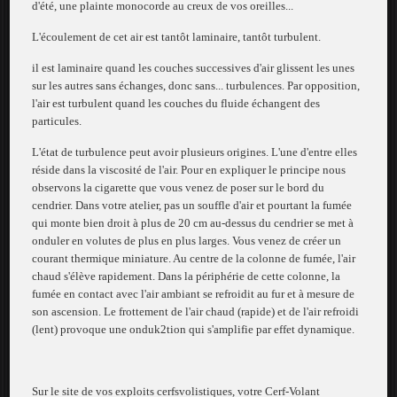
d'été, une plainte monocorde au creux de vos oreilles...
L'écoulement de cet air est tantôt laminaire, tantôt turbulent.
il est laminaire quand les couches successives d'air glissent les unes
sur les autres sans échanges, donc sans... turbulences. Par opposition,
l'air est turbulent quand les couches du fluide échangent des
particules.
L'état de turbulence peut avoir plusieurs origines. L'une d'entre elles
réside dans la viscosité de l'air. Pour en expliquer le principe nous
observons la cigarette que vous venez de poser sur le bord du
cendrier. Dans votre atelier, pas un souffle d'air et pourtant la fumée
qui monte bien droit à plus de 20 cm au-dessus du cendrier se met à
onduler en volutes de plus en plus larges. Vous venez de créer un
courant thermique miniature. Au centre de la colonne de fumée, l'air
chaud s'élève rapidement. Dans la périphérie de cette colonne, la
fumée en contact avec l'air ambiant se refroidit au fur et à mesure de
son ascension. Le frottement de l'air chaud (rapide) et de l'air refroidi
(lent) provoque une onduk2tion qui s'amplifie par effet dynamique.
Sur le site de vos exploits cerfsvolistiques, votre Cerf-Volant