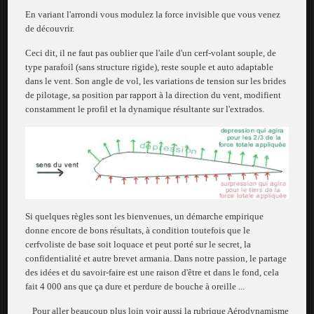
En variant l'arrondi vous modulez la force invisible que vous venez
de découvrir.
Ceci dit, il ne faut pas oublier que l'aile d'un cerf-volant souple, de
type parafoil (sans structure rigide), reste souple et auto adaptable
dans le vent. Son angle de vol, les variations de tension sur les brides
de pilotage, sa position par rapport à la direction du vent, modifient
constamment le profil et la dynamique résultante sur l'extrados.
Si quelques règles sont les bienvenues, un démarche empirique
donne encore de bons résultats, à condition toutefois que le
cerfvoliste de base soit loquace et peut porté sur le secret, la
confidentialité et autre brevet armania. Dans notre passion, le partage
des idées et du savoir-faire est une raison d'être et dans le fond, cela
fait 4 000 ans que ça dure et perdure de bouche à oreille ...
Pour aller beaucoup plus loin voir aussi la rubrique Aérodynamisme