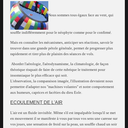
Nous sommes tous égaux face au vent, qui
souffle indifféremment pour le néophyte comme pour le confirmé.
Mais en connaître les mécanismes, anticiper ses réactions, savoir le
trouver dans une grande pétole générale, permet de progresser plus
rapidement et tirer plus de plaisirs des séances de vols.
Aborder l'aérologie, I'aérodynamisme, la climatologie, de façon
théorique risquait de faire de cette rubrique le traitement pour
insomniaque le plus efficace qui soit.
L'observation, la comparaison imagée, l'illustration devraient nous
permettre d'adapter nos "machines volantes" et notre comportement
aux humeurs, caprices et facéties du dieu Eole.
ECOULEMENT DE L'AIR
L'air est un fluide invisible. Même s'il est impalpable lorsqu'il se met
en mouvement il se manifeste à vous par tous vos sens une caresse sur
vos joues, une sensation de froid sur la peau, un souffle chaud un soir