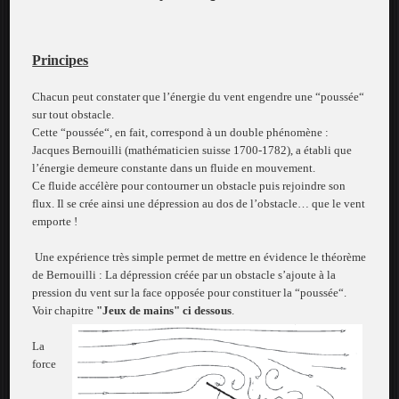
Principes
Chacun peut constater que l’énergie du vent engendre une “poussée“
sur tout obstacle.
Cette “poussée“, en fait, correspond à un double phénomène :
Jacques Bernouilli (mathématicien suisse 1700-1782), a établi que
l’énergie demeure constante dans un fluide en mouvement.
Ce fluide accélère pour contourner un obstacle puis rejoindre son
flux.
Il se crée ainsi une dépression au dos de l’obstacle… que le vent
emporte !
Une expérience très simple permet de mettre en évidence le théorème
de Bernouilli :
La dépression créée par un obstacle s’ajoute à la
pression du vent sur la face opposée pour constituer la “poussée“.
Voir chapitre
"Jeux de mains" ci dessous
.
La
force