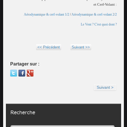
et Cerf-Volant :
Aérodynamique & cerf-volant 1/2
/
Aérodynamique & cerf-volant 2/2
Le Vent ? C'est quoi dont ?
<< Précédent
Suivant >>
Partager sur :
Suivant >
Recherche