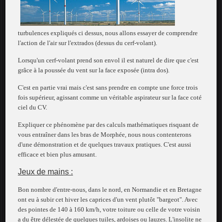
turbulences expliqués ci dessus, nous allons essayer de comprendre
l'action de l'air sur l'extrados (dessus du cerf-volant).
Lorsqu'un cerf-volant prend son envol il est naturel de dire que c'est
grâce à la poussée du vent sur la face exposée (intra dos).
C'est en partie vrai mais c'est sans prendre en compte une force trois
fois supérieur, agissant comme un véritable aspirateur sur la face coté
ciel du CV.
Expliquer ce phénomène par des calculs mathématiques risquant de
vous entraîner dans les bras de Morphée, nous nous contenterons
d'une démonstration et de quelques travaux pratiques. C'est aussi
efficace et bien plus amusant.
Jeux de mains :
Bon nombre d'entre-nous, dans le nord, en Normandie et en Bretagne
ont eu à subir cet hiver les caprices d'un vent plutôt "bargeot". Avec
des pointes de 140 à 160 km/h, votre toiture ou celle de votre voisin
a du être délestée de quelques tuiles, ardoises ou lauzes. L'insolite ne