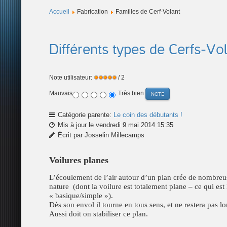
Accueil
Fabrication
Familles de Cerf-Volant
Différents types de Cerfs-Vo
Note utilisateur:
/ 2
Mauvais
Très bien
Catégorie parente:
Le coin des débutants !
Mis à jour le vendredi 9 mai 2014 15:35
Écrit par Josselin Millecamps
Voilures planes
L’écoulement de l’air autour d’un plan crée de nombreus
nature (dont la voilure est totalement plane – ce qui es
« basique/simple »).
Dès son envol il tourne en tous sens, et ne restera pas 
Aussi doit on stabiliser ce plan.