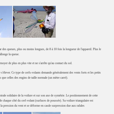
par des queues, plus ou moins longues, de 8 à 10 fois la longueur de l'appareil. Plus le
allonge la queue.
noyer de plus en plus vite et ne s'arrête qu'au contact du sol.
s'élever. Ce type de cerfs-volants demande généralement des vents forts et les petits
que celles des engins de taille normale (un mètre carré).
entrale solidaire de la voilure et sur son axe de symétrie. Le positionnement de cette
e chaque côté du cerf-volant (surfaces de poussée). Sa voilure triangulaire est
, la pression du vent et se déforme en casde surpression due aux rafales