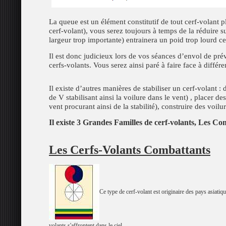
La queue est un élément constitutif de tout cerf-volant p
cerf-volant), vous serez toujours à temps de la réduire s
largeur trop importante) entrainera un poid trop lourd 
Il est donc judicieux lors de vos séances d’envol de pré
cerfs-volants. Vous serez ainsi paré à faire face à différ
Il existe d’autres manières de stabiliser un cerf-volant :
de V stabilisant ainsi la voilure dans le vent) , placer d
vent procurant ainsi de la stabilité), construire des voilur
Il existe 3 Grandes Familles de cerf-volants, Les Co
Les Cerfs-Volants Combattants
Ce type de cerf-volant est originaire des pays asiatiq
volants s'affrontent dans le ciel.