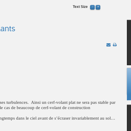
Text Size
lants
es turbulences. Ainsi un cerf-volant plat ne sera pas stable par
t le cas de beaucoup de cerf-volant de construction
longtemps dans le ciel avant de s’écraser invariablement au sol…