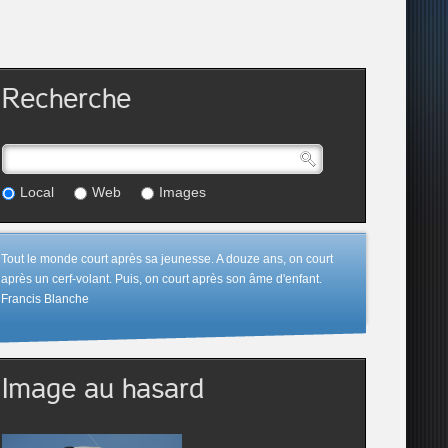
Recherche
Local
Web
Images
Tout le monde court après sa jeunesse. A douze ans, on court
après un cerf-volant. Puis, on court après son âme d'enfant.
Francis Blanche
Image au hasard