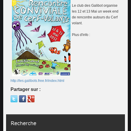
Le club des Galibot organise
les 12 et 13 Mai un week end
de rencontre autours du Cerf
volant.
Plus d'info :
http://les.galibots.free.fr/index.html
Partager sur :
Recherche