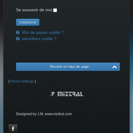
Se souvenir de moi
Mot de passe oublié ?
Identifiant oublié ?
Revenir en haut de page
[
Reset Settings
]
Designed by J.M. www.miztral.com