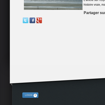
L'article sur l'O
histoire vraie, ma
Partager sur
LOGIN