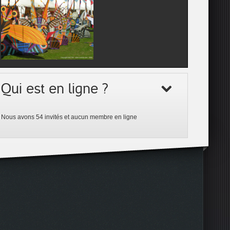
Qui est en ligne ?
Nous avons 54 invités et aucun membre en ligne