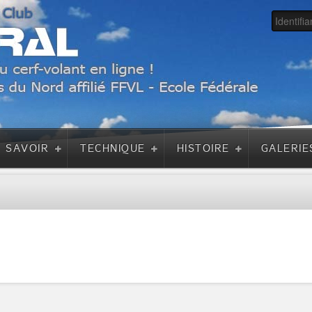
A SAVOIR
TECHNIQUE
HISTOIRE
GALERIE