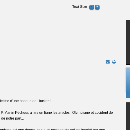
Text Size
victime d'une attaque de Hacker !
 P, Martin Pêcheur, a mis en ligne les articles : Olympisme et accident de
 de notre part...