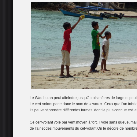
Le Wau bulan peut atteindre jusqu'à trois mètres de large et peut 
Le cerf-volant porte donc le nom de « wau ». Ceux que l'on fabri
Ils peuvent prendre différentes formes, dont la plus connue est le
Ce cerf-volant vole par vent moyen à fort. Il vole sans queue, mai
de l'air et des mouvements du cef-volant.On le décore de nombreu