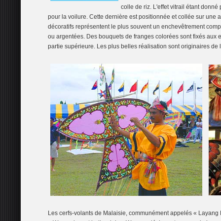
colle de riz. L'effet vitrail étant donn
pour la voilure. Cette dernière est positionnée et collée sur une 
décoratifs représentent le plus souvent un enchevêtrement comp
ou argentées. Des bouquets de franges colorées sont fixés aux ext
partie supérieure. Les plus belles réalisation sont originaires de
Les cerfs-volants de Malaisie, communément appelés « Layang L