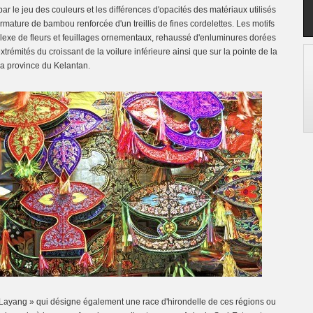
é par le jeu des couleurs et les différences d'opacités des matériaux utilisés
armature de bambou renforcée d'un treillis de fines cordelettes. Les motifs
lexe de fleurs et feuillages ornementaux, rehaussé d'enluminures dorées
rémités du croissant de la voilure inférieure ainsi que sur la pointe de la
 la province du Kelantan.
ayang » qui désigne également une race d'hirondelle de ces régions ou