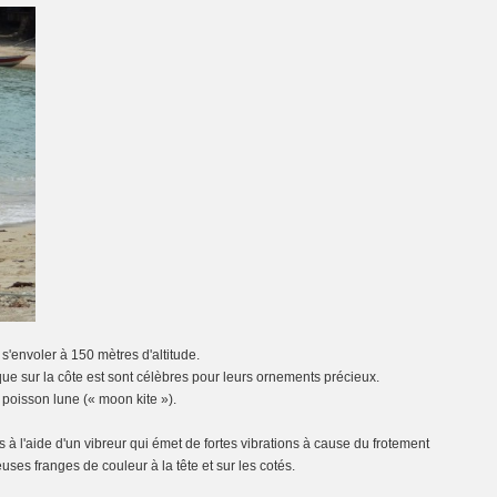
s'envoler à 150 mètres d'altitude.
que sur la côte est sont célèbres pour leurs ornements précieux.
 poisson lune (« moon kite »).
s à l'aide d'un vibreur qui émet de fortes vibrations à cause du frotement
ses franges de couleur à la tête et sur les cotés.