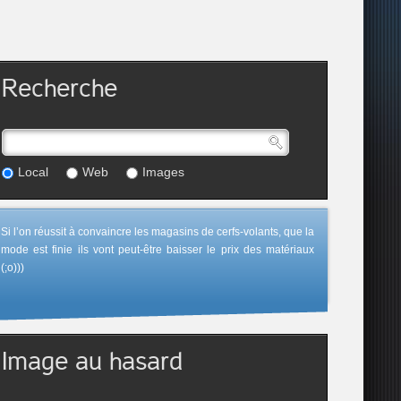
Recherche
Local
Web
Images
Si l’on réussit à convaincre les magasins de cerfs-volants, que la
mode est finie ils vont peut-être baisser le prix des matériaux
(;o)))
Image au hasard