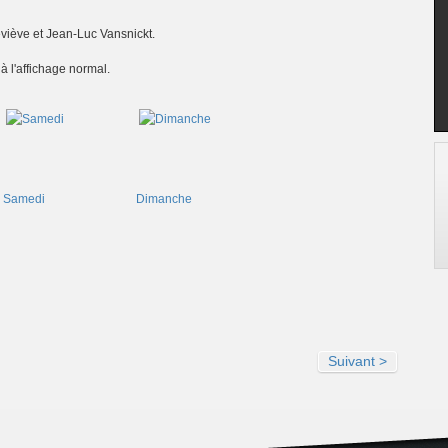
eviève et Jean-Luc Vansnickt.
à l'affichage normal.
Samedi
Dimanche
Suivant >