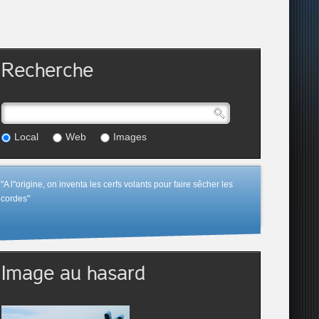
Recherche
Local
Web
Images
"A l"origine, on inventa les cerfs volants pour faire sêcher les
cordes"
Image au hasard