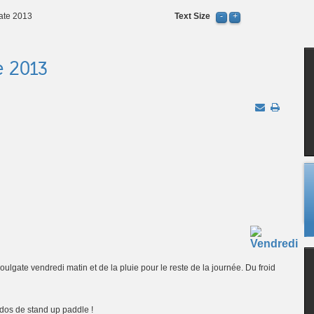
gate 2013
Text Size
e 2013
lgate vendredi matin et de la pluie pour le reste de la journée. Du froid
vados de stand up paddle !