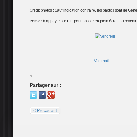
Crédit photos : Sauf indication contraire, les photos sont de Gen
Pensez à appuyer sur F11 pour passer en plein écran ou revenir 
Vendredi
N
Partager sur :
< Précédent