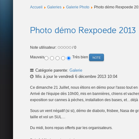
Accueil
Galeries
Galerie Photo
Photo démo Rexpoede 20
Photo démo Rexpoede 2013
Note utilisateur:
/ 0
Mauvais
Très bien
Catégorie parente:
Galerie
Mis à jour le vendredi 6 décembre 2013 10:04
Ce dimanche 21 Juillet, nous étions en démo pour l'asso tout e
Arrivé de l'équipe dès 10h00, mis en bannières, chiens et vache
exposition sur cannes à pèches, installation des bases, et…déjà
Sous un vent négatif (si si), démo de diabolo, frisbee, Nasa de g
taille et vol un SUL…
Du midi, bons repas offerts par les organisateurs.