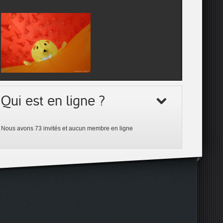
Qui est en ligne ?
Nous avons 73 invités et aucun membre en ligne