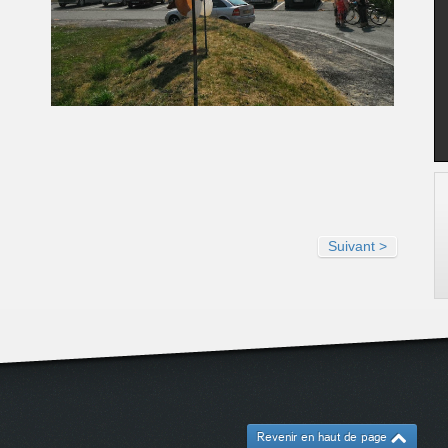
Suivant >
Revenir en haut de page