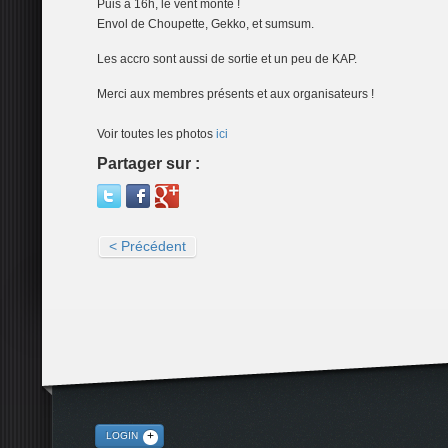
Puis à 16h, le vent monte !
Envol de Choupette, Gekko, et sumsum.
Les accro sont aussi de sortie et un peu de KAP.
Merci aux membres présents et aux organisateurs !
Voir toutes les photos
ici
Partager sur :
< Précédent
LOGIN