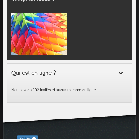
Qui est en ligne ?
Nous avons 102 invités et aucun membre en ligne
LOGIN