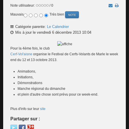
Note utilisateur:
/ 0
Mauvais
Très bien
Catégorie parente:
Le Calendrier
Mis à jour le vendredi 6 décembre 2013 10:04
Pour la 4ème fois, le club
Cerf-Vol'aisne
organise le Festival de Cerfs-Volants de Marle le week
end du 12 et 13 octobre 2013.
Animations,
Initiations,
Démonstrations
Manche régional du dimanche
et plein d'autre chose sont prévu pour ce week-end.
Plus d'info sur leur
site
Partager sur :