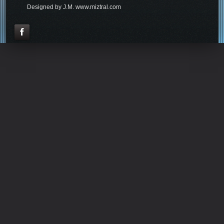
Designed by J.M. www.miztral.com