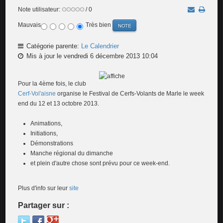
Note utilisateur:
/ 0
Mauvais
Très bien
Catégorie parente:
Le Calendrier
Mis à jour le vendredi 6 décembre 2013 10:04
Pour la 4ème fois, le club
Cerf-Vol'aisne
organise le Festival de Cerfs-Volants de Marle le week
end du 12 et 13 octobre 2013.
Animations,
Initiations,
Démonstrations
Manche régional du dimanche
et plein d'autre chose sont prévu pour ce week-end.
Plus d'info sur leur
site
Partager sur :