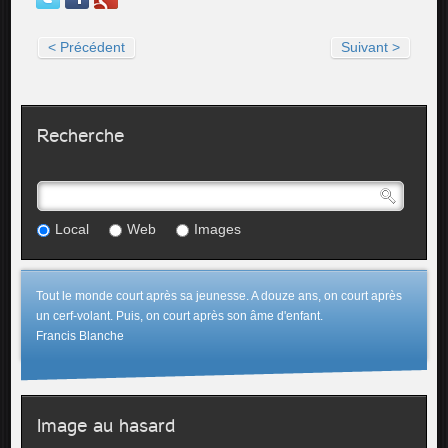
< Précédent
Suivant >
Recherche
Local
Web
Images
Tout le monde court après sa jeunesse. A douze ans, on court après
un cerf-volant. Puis, on court après son âme d'enfant.
Francis Blanche
Image au hasard