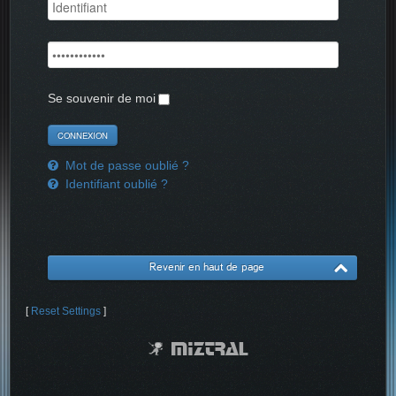
Se souvenir de moi
Mot de passe oublié ?
Identifiant oublié ?
Revenir en haut de page
[
Reset Settings
]