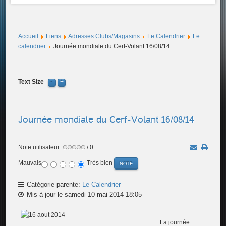
Accueil
Liens
Adresses Clubs/Magasins
Le Calendrier
Le
calendrier
Journée mondiale du Cerf-Volant 16/08/14
Text Size
Journée mondiale du Cerf-Volant 16/08/14
Note utilisateur:
/ 0
Mauvais
Très bien
Catégorie parente:
Le Calendrier
Mis à jour le samedi 10 mai 2014 18:05
La journée