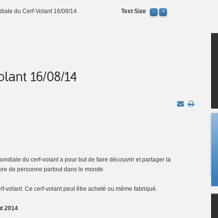
iale du Cerf-Volant 16/08/14
Text Size
lant 16/08/14
ndiale du cerf-volant a pour but de faire découvrir et partager la
nombre de personne partout dans le monde.
cerf-volant. Ce cerf-volant peut être acheté ou même fabriqué.
t 2014