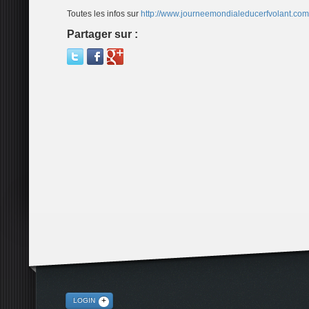
Toutes les infos sur
http://www.journeemondialeducerfvolant.com
Partager sur :
LOGIN