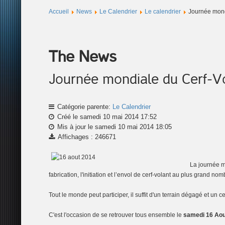
Accueil
News
Le Calendrier
Le calendrier
Journée mond
The News
Journée mondiale du Cerf-Vo
Catégorie parente:
Le Calendrier
Créé le samedi 10 mai 2014 17:52
Mis à jour le samedi 10 mai 2014 18:05
Affichages : 246671
La journée mo
fabrication, l'initiation et l’envol de cerf-volant au plus grand 
Tout le monde peut participer, il suffit d'un terrain dégagé et un 
C'est l'occasion de se retrouver tous ensemble le
samedi 16 Aou