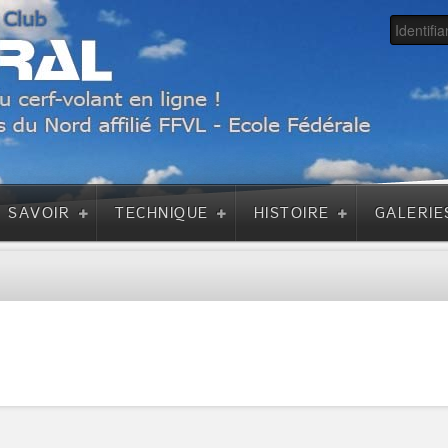
A SAVOIR
TECHNIQUE
HISTOIRE
GALERIE