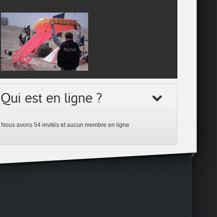
Qui est en ligne ?
Nous avons 54 invités et aucun membre en ligne