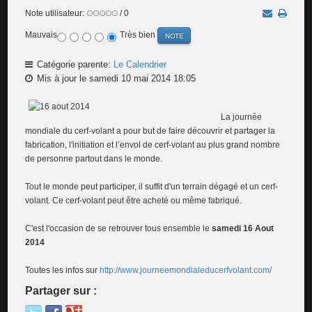
Note utilisateur:
/ 0
Mauvais
Très bien
Catégorie parente:
Le Calendrier
Mis à jour le samedi 10 mai 2014 18:05
La journée
mondiale du cerf-volant a pour but de faire découvrir et partager la
fabrication, l'initiation et l’envol de cerf-volant au plus grand nombre
de personne partout dans le monde.
Tout le monde peut participer, il suffit d'un terrain dégagé et un cerf-
volant. Ce cerf-volant peut être acheté ou même fabriqué.
C'est l'occasion de se retrouver tous ensemble le
samedi 16 Aout
2014
Toutes les infos sur
http://www.journeemondialeducerfvolant.com/
Partager sur :