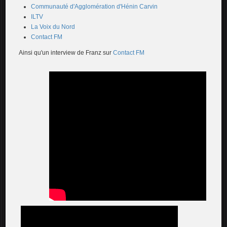
Communauté d'Agglomération d'Hénin Carvin
ILTV
La Voix du Nord
Contact FM
Ainsi qu'un interview de Franz sur
Contact FM