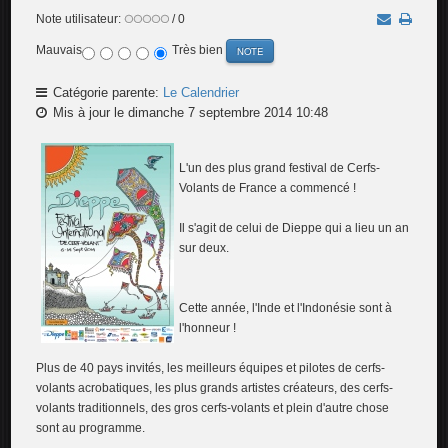
Note utilisateur:
/ 0
Mauvais
Très bien
Catégorie parente:
Le Calendrier
Mis à jour le dimanche 7 septembre 2014 10:48
L'un des plus grand festival de Cerfs-
Volants de France a commencé !
Il s'agit de celui de Dieppe qui a lieu un an
sur deux.
Cette année, l'Inde et l'Indonésie sont à
l'honneur !
Plus de 40 pays invités, les meilleurs équipes et pilotes de cerfs-
volants acrobatiques, les plus grands artistes créateurs, des cerfs-
volants traditionnels, des gros cerfs-volants et plein d'autre chose
sont au programme.