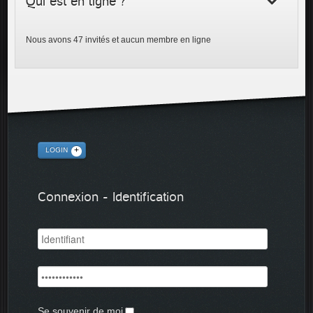
Qui est en ligne ?
Nous avons 47 invités et aucun membre en ligne
LOGIN
Connexion - Identification
Se souvenir de moi