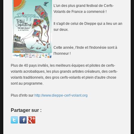
L'un des plus grand festival de Cerfs-
Volants de France a commencé !
Il s'agit de celui de Dieppe qui a lieu un an
sur deux.
Cette année, l'Inde et l'Indonésie sont à
l'honneur !
Plus de 40 pays invités, les meilleurs équipes et pilotes de cerfs-
volants acrobatiques, les plus grands artistes créateurs, des cerfs-
volants traditionnels, des gros cerfs-volants et plein d'autre chose
sont au programme.
Plus d'info sur
http://www.dieppe-cerf-volant.org
Partager sur :