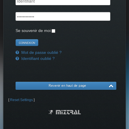
Se souvenir de moi
Mot de passe oublié ?
Identifiant oublié ?
Revenir en haut de page
[
Reset Settings
]