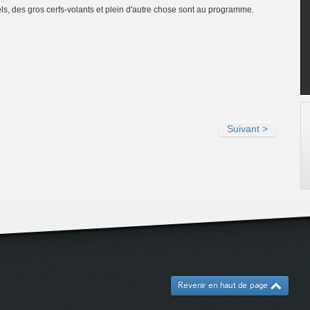
els, des gros cerfs-volants et plein d'autre chose sont au programme.
Suivant >
Revenir en haut de page