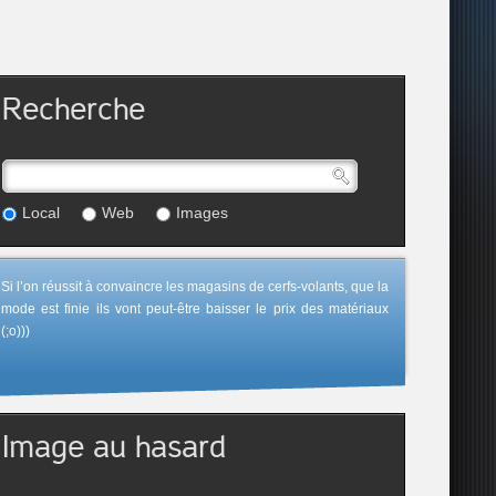
Recherche
Local
Web
Images
Si l’on réussit à convaincre les magasins de cerfs-volants, que la
mode est finie ils vont peut-être baisser le prix des matériaux
(;o)))
Image au hasard