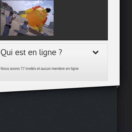
Qui est en ligne ?
Nous avons 77 invités et aucun membre en ligne