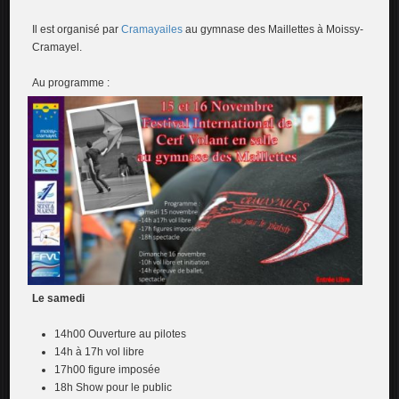
Il est organisé par
Cramayailes
au gymnase des Maillettes à Moissy-
Cramayel.
Au programme :
Le samedi
14h00 Ouverture au pilotes
14h à 17h vol libre
17h00 figure imposée
18h Show pour le public