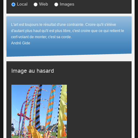
Local
Web
Images
L'art est toujours le résultat d'une contrainte. Croire qu'il s'élève
d'autant plus haut qu'il est plus libre, c'est croire que ce qui retient le
cerf-volant de monter, c'est sa corde.
André Gide
Image au hasard