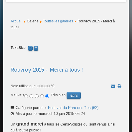
Accueil
Galerie
Toutes les galeries
Rouvroy 2015 - Merci à
tous !
Text Size
Rouvroy 2015 - Merci à tous !
Note utilisateur:
/ 0
Mauvais
Très bien
Catégorie parente:
Festival du Parc des îles (62)
Mis à jour le mercredi 10 juin 2015 05:24
grand merci
Un
à tous les Cerfs-Volistes qui sont venus ainsi
qu’à tout le public !