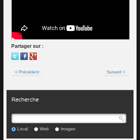
Partager sur :
< Précédent
Suivant >
Recherche
Local
Web
Images