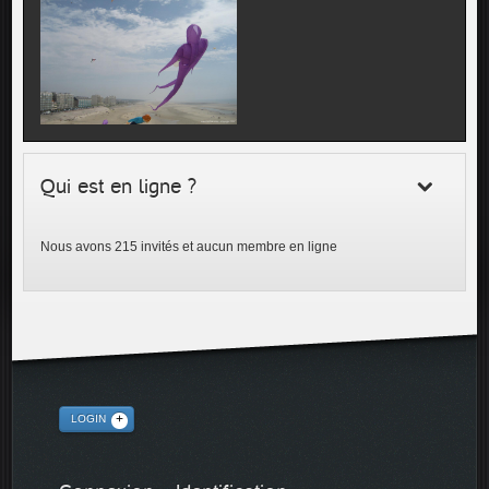
Qui est en ligne ?
Nous avons 215 invités et aucun membre en ligne
LOGIN