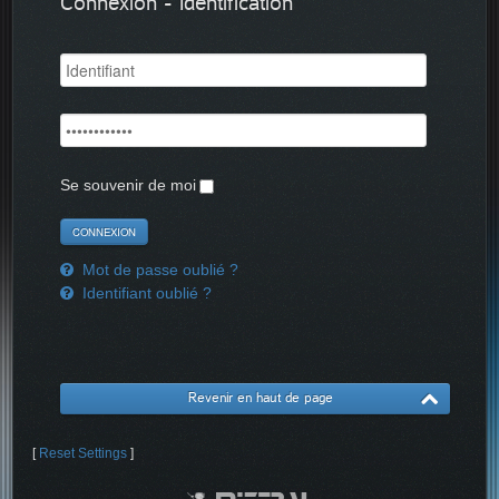
Connexion - Identification
Se souvenir de moi
Mot de passe oublié ?
Identifiant oublié ?
Revenir en haut de page
[
Reset Settings
]