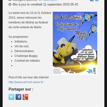
Mis à jour le vendredi 11 septembre 2015 05:42
Le week end du 10 et 11 Octobre
2015, venez retrouver les
membres de Miztral au festival
de cerfs-volants de Marle.
Au programme :
Initiations,
Vol de nuit,
Démonstration,
Challenge Buggy,
Combat de rokkaku
...
Plus d’info sur leur site internet
http://www.cerf-vol-aisne.fr/
Partager sur :