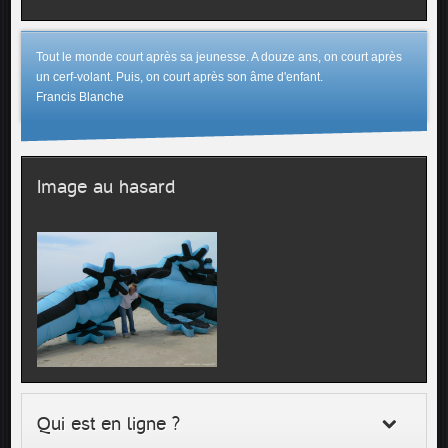
Tout le monde court après sa jeunesse. A douze ans, on court après
un cerf-volant. Puis, on court après son âme d'enfant.
Francis Blanche
Image au hasard
Qui est en ligne ?