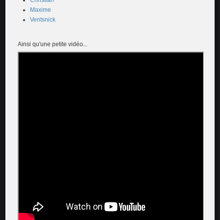
Christian
Maxime
Ventsnick
Ainsi qu'une petite vidéo...