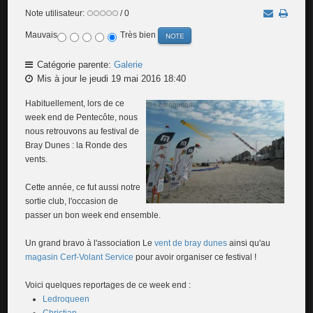
Note utilisateur:
/ 0
Mauvais
Très bien
Catégorie parente:
Galerie
Mis à jour le jeudi 19 mai 2016 18:40
Habituellement, lors de ce
week end de Pentecôte, nous
nous retrouvons au festival de
Bray Dunes : la Ronde des
vents.
Cette année, ce fut aussi notre
sortie club, l'occasion de
passer un bon week end ensemble.
Un grand bravo à l'association Le
vent de bray dunes
ainsi qu'au
magasin Cerf-Volant Service
pour avoir organiser ce festival !
Voici quelques reportages de ce week end :
Ledroqueen