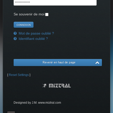
Se souvenir de moi
Mot de passe oublié ?
Identifiant oublié ?
Revenir en haut de page
[
Reset Settings
]
Designed by J.M. www.miztral.com