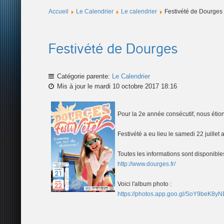
Accueil
Le Calendrier
Le calendrier
Festivété de Dourges
Festivété de Dourges
Catégorie parente:
Le Calendrier
Mis à jour le mardi 10 octobre 2017 18:16
Pour la 2e année consécutif, nous étions
Festivété a eu lieu le samedi 22 juillet
Toutes les informations sont disponibles
http://www.dourges.fr/
Voici l'album photo :
https://photos.app.goo.gl/SoY9beK8y