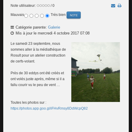
Note utilisateur:
/ 0
Mauvais
Très bien
Catégorie parente:
Galerie
Mis à jour le mercredi 4 octobre 2017 07:08
Le samedi 23 septembre, nous
sommes aller à la médiathèque de
Rosult pour un atelier construction
de cerfs-volant.
Près de 30 eddys ont été créés et
ont volés juste après, même si il a
fallu courir vu le peu de vent …
Toutes les photos sur :
https://photos.app.goo.gl/iFHvRmsy8DdWcpQ82