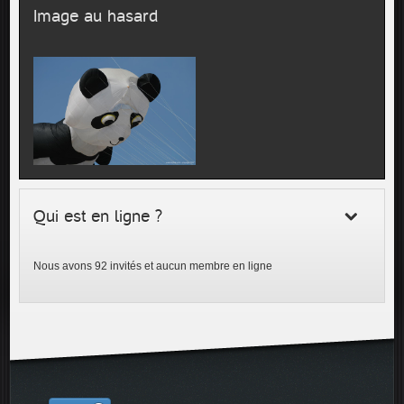
Image au hasard
Qui est en ligne ?
Nous avons 92 invités et aucun membre en ligne