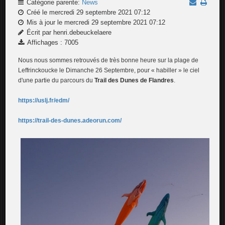
Catégorie parente:
News
Créé le mercredi 29 septembre 2021 07:12
Mis à jour le mercredi 29 septembre 2021 07:12
Écrit par henri.debeuckelaere
Affichages : 7005
Nous nous sommes retrouvés de très bonne heure sur la plage de
Leffrinckoucke le Dimanche 26 Septembre, pour « habiller » le ciel
d'une partie du parcours du
Trail des Dunes de Flandres
.
https://uslj.fr/edm/
https://trail-des-dunes.adeorun.com/