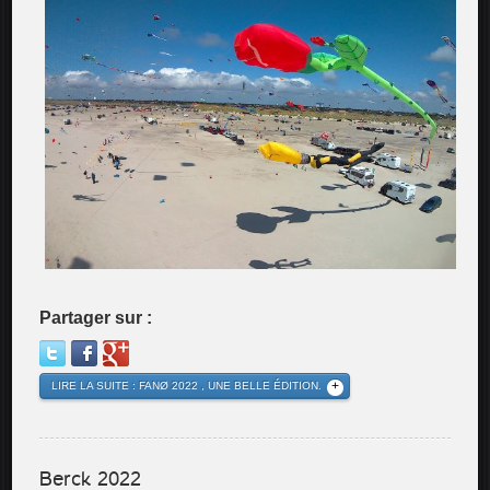
Partager sur :
LIRE LA SUITE : FANØ 2022 , UNE BELLE ÉDITION.
Berck 2022