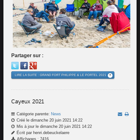
Partager sur :
LIRE LA SUITE : GRAND FORT PHILIPPE & LE PORTEL 2021
Cayeux 2021
Catégorie parente:
News
Créé le dimanche 20 juin 2021 14:22
Mis à jour le dimanche 20 juin 2021 14:22
Écrit par henri.debeuckelaere
Affichages : 7416