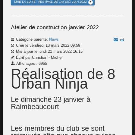
LIRE LA SUITE : FESTIVAL DE CAYEUX JUIN 2022
Atelier de construction janvier 2022
Catégorie parente:
News
Créé le vendredi 18 mars 2022 09:59
Mis à jour le lundi 21 mars 2022 16:15
Écrit par Christian - Michel
Affichages : 6965
Réalisation de 8
Urban Ninja
Le dimanche 23 janvier à
Raimbeaucourt
Les membres du club se sont