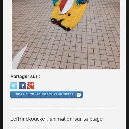
Partager sur :
LIRE LA SUITE : AG 2021 DU CLUB MIZTRAL
Leffrinckoucke : animation sur la plage