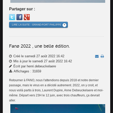
Partager sur :
LIRE LA SUITE : GRAND-FORT PHILIPPE
Fanø 2022 , une belle édition.
Créé le samedi 27 août 2022 16:42
Mis à jour le samedi 27 août 2022 16:42
Écrit par henri.debeuckelaere
Affichages : 31659
Retourner à FANO, nous l'attendions depuis 2018 et notre dernier
passage, mais le virus en a décidé autrement. 2022, on y croit, et
nous voilà partis à trois, Laurent Dupire, Anne Debeuckelaere et moi-
même. Départ vers 23H le 12 juin, avec trois chauffeurs, ça devrait
aller.