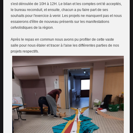
s'est déroulée de 10H à 12H. Le bilan et les comptes ont té acceptés,
le bureau reconduit, et ensuite, chacun a pu faire part de ses
souhaits pour l'exercice à venir. Les projets ne manquent pas et nous
essaierons d'être de nouveau présents sur les manifestations
cefvolistiques de la région.
Après le repas en commun nous avons pu profiter de cette vaste
salle pour nous étaler et tracer à l'aise les différentes parties de nos
projets respectifs.