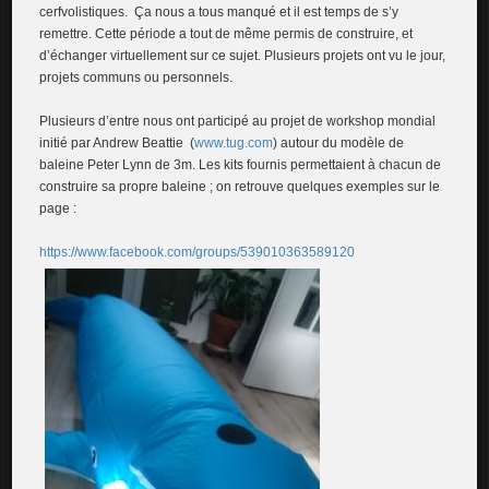
cerfvolistiques. Ça nous a tous manqué et il est temps de s’y
remettre. Cette période a tout de même permis de construire, et
d’échanger virtuellement sur ce sujet. Plusieurs projets ont vu le jour,
projets communs ou personnels.
Plusieurs d’entre nous ont participé au projet de workshop mondial
initié par Andrew Beattie (
www.tug.com
) autour du modèle de
baleine Peter Lynn de 3m. Les kits fournis permettaient à chacun de
construire sa propre baleine ; on retrouve quelques exemples sur le
page :
https://www.facebook.com/groups/539010363589120