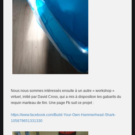
Nous nous sommes intéressés ensuite à un autre « workshop »
virtuel, initié par David Cross, qui a mis à disposition les gabarits du
requin marteau de 6m. Une page Fb suit ce projet :
https://www.facebook.com/Build-Your-Own-Hammerhead-Shark-
105879651331330