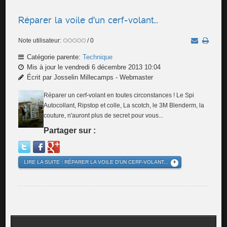
Réparer la voile d'un cerf-volant...
Note utilisateur:
/ 0
Catégorie parente:
Technique
Mis à jour le vendredi 6 décembre 2013 10:04
Écrit par Josselin Millecamps - Webmaster
Réparer un cerf-volant en toutes circonstances ! Le Spi
Autocollant, Ripstop et colle, La scotch, le 3M Blenderm, la
couture, n'auront plus de secret pour vous...
Partager sur :
LIRE LA SUITE : RÉPARER LA VOILE D'UN CERF-VOLANT...