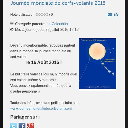
Journée mondiale de cerfs-volants 2016
Note utilisateur:
/ 0
Catégorie parente:
Le Calendrier
Mis à jour le jeudi 28 juillet 2016 18:13
Devenu incontournable, retrouvez partout
dans le monde, la journée mondiale du
cerf-volant
le 16 Août 2016 !
Le but : faire voler ce jour là, n’importe quel
cerf-volant, même 5 minutes !
Vous pouvez également donnée goût à
d’autre personne ;)
Toutes les infos, avec une petite histoire sur :
www.journeemondialeducerfvolant.com
Partager sur :