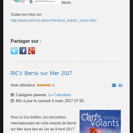
Marle.
Toutes les infos sur
http://www.cerf-vol-aisne.fr/festival_indoor_marle.html
Partager sur :
RICV Berck sur Mer 2017
Note utilisateur:
/ 1
Catégorie parente:
Le Calendrier
Mis à jour le samedi 4 mars 2017 07:55
Pour la 31e édition, les rencontres
internationales de cerfs-volants de Berck
sur Mer aura lieu du 1er au 9 Avril 2017.