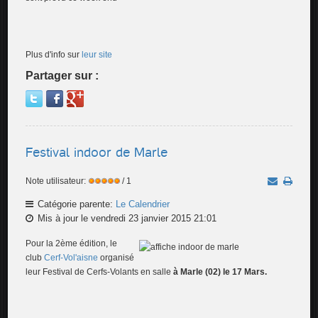
Plus d'info sur
leur site
Partager sur :
Festival indoor de Marle
Note utilisateur:
/ 1
Catégorie parente:
Le Calendrier
Mis à jour le vendredi 23 janvier 2015 21:01
Pour la 2ème édition, le
club
Cerf-Vol'aisne
organisé
leur Festival de Cerfs-Volants en salle
à Marle (02) le 17 Mars.