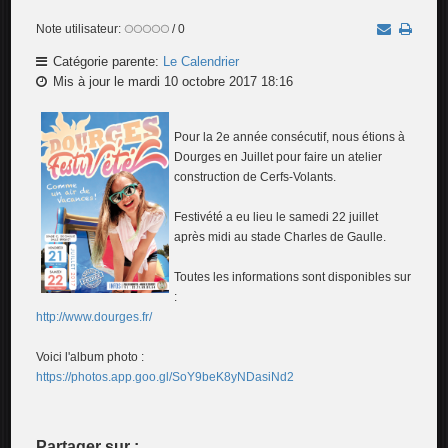
Note utilisateur:
/ 0
Catégorie parente:
Le Calendrier
Mis à jour le mardi 10 octobre 2017 18:16
Pour la 2e année consécutif, nous étions à
Dourges en Juillet pour faire un atelier
construction de Cerfs-Volants.
Festivété a eu lieu le samedi 22 juillet
après midi au stade Charles de Gaulle.
Toutes les informations sont disponibles sur
:
http://www.dourges.fr/
Voici l'album photo :
https://photos.app.goo.gl/SoY9beK8yNDasiNd2
Partager sur :