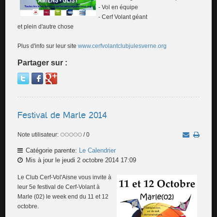
- Vol en équipe
- Cerf Volant géant
et plein d'autre chose
Plus d'info sur leur site
www.cerfvolantclubjulesverne.org
Partager sur :
Festival de Marle 2014
Note utilisateur:
/ 0
Catégorie parente:
Le Calendrier
Mis à jour le jeudi 2 octobre 2014 17:09
Le Club Cerf-Vol'Aisne vous invite à
leur 5e festival de Cerf-Volant à
Marle (02) le week end du 11 et 12
octobre.