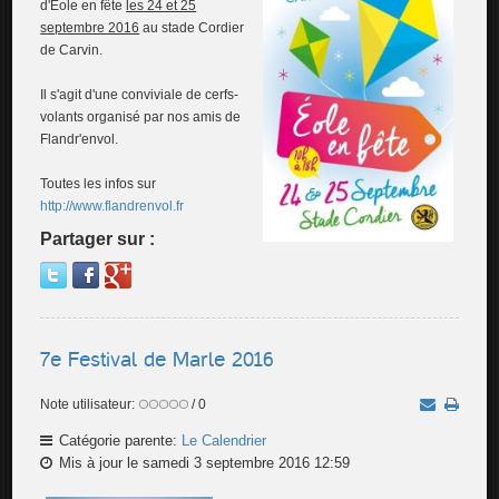
d'Eole en fête
les 24 et 25
septembre 2016
au stade Cordier
de Carvin.
Il s'agit d'une conviviale de cerfs-
volants organisé par nos amis de
Flandr'envol.
Toutes les infos sur
http://www.flandrenvol.fr
Partager sur :
7e Festival de Marle 2016
Note utilisateur:
/ 0
Catégorie parente:
Le Calendrier
Mis à jour le samedi 3 septembre 2016 12:59