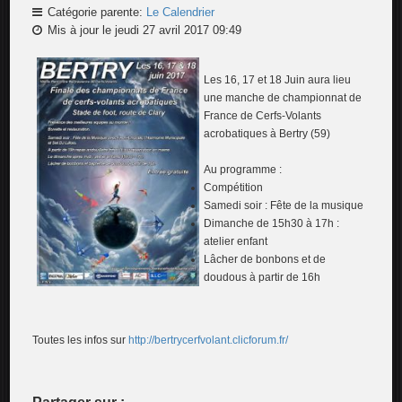
Catégorie parente:
Le Calendrier
Mis à jour le jeudi 27 avril 2017 09:49
Les 16, 17 et 18 Juin aura lieu
une manche de championnat de
France de Cerfs-Volants
acrobatiques à Bertry (59)
Au programme :
Compétition
Samedi soir : Fête de la musique
Dimanche de 15h30 à 17h :
atelier enfant
Lâcher de bonbons et de
doudous à partir de 16h
Toutes les infos sur
http://bertrycerfvolant.clicforum.fr/