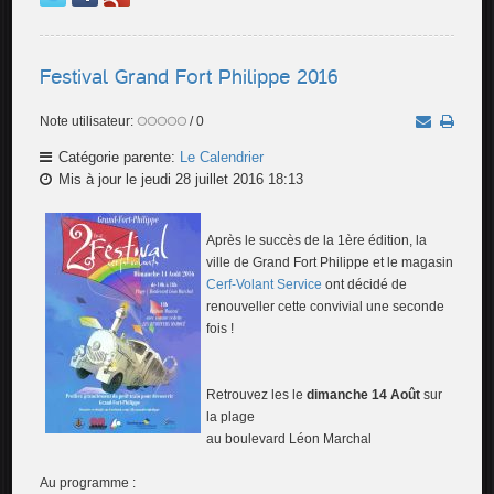
Festival Grand Fort Philippe 2016
Note utilisateur:
/ 0
Catégorie parente:
Le Calendrier
Mis à jour le jeudi 28 juillet 2016 18:13
Après le succès de la 1ère édition, la
ville de Grand Fort Philippe et le magasin
Cerf-Volant Service
ont décidé de
renouveller cette convivial une seconde
fois !
Retrouvez les le
dimanche 14 Août
sur
la plage
au boulevard Léon Marchal
Au programme :