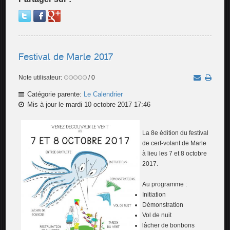
Festival de Marle 2017
Note utilisateur:
/ 0
Catégorie parente:
Le Calendrier
Mis à jour le mardi 10 octobre 2017 17:46
La 8e édition du festival
de cerf-volant de Marle
à lieu les 7 et 8 octobre
2017.
Au programme :
Initiation
Démonstration
Vol de nuit
lâcher de bonbons