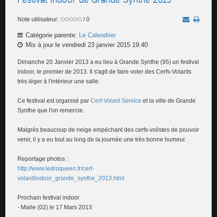
Note utilisateur:
/ 0
Catégorie parente:
Le Calendrier
Mis à jour le vendredi 23 janvier 2015 19:40
Dimanche 20 Janvier 2013 a eu lieu à Grande Synthe (95) un festival
indoor, le premier de 2013. Il s'agit de faire voler des Cerfs-Volants
très léger à l'intérieur une salle.
Ce festival est organisé par
Cerf-Volant Service
et la ville de Grande
Synthe que l'on remercie.
Malgrès beaucoup de neige empéchant des cerfs-volistes de pouvoir
venir, il y a eu tout au long de la journée une très bonne humeur.
Reportage photos :
http://www.ledroqueen.fr/cerf-
volant/indoor_grande_synthe_2013.html
Prochain festival indoor
- Marle (02) le 17 Mars 2013