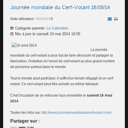
Journée mondiale du Cerf-Volant 16/08/14
Note utilisateur:
/ 0
Catégorie parente:
Le Calendrier
Mis à jour le samedi 10 mai 2014 18:05
La journée
mondiale du cerf-volant a pour but de faire découvrir et partager la
fabrication, l'initiation et l’envol de cerf-volant au plus grand nombre
de personne partout dans le monde.
Tout le monde peut participer, il suffit d'un terrain dégagé et un cerf-
volant. Ce cerf-volant peut être acheté ou même fabriqué.
C'est l'occasion de se retrouver tous ensemble le
samedi 16 Aout
2014
Toutes les infos sur
http://www.journeemondialeducerfvolant.com/
Partager sur :