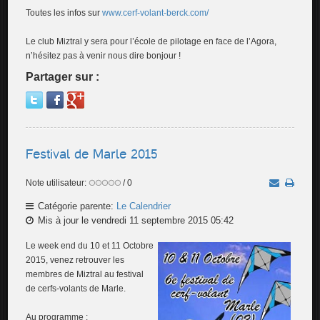
Toutes les infos sur
www.cerf-volant-berck.com/
Le club Miztral y sera pour l’école de pilotage en face de l’Agora,
n’hésitez pas à venir nous dire bonjour !
Partager sur :
Festival de Marle 2015
Note utilisateur:
/ 0
Catégorie parente:
Le Calendrier
Mis à jour le vendredi 11 septembre 2015 05:42
Le week end du 10 et 11 Octobre
2015, venez retrouver les
membres de Miztral au festival
de cerfs-volants de Marle.
Au programme :