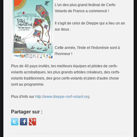
L'un des plus grand festival de Cerfs-
Volants de France a commencé !
Il s'agit de celui de Dieppe qui a lieu un an
sur deux.
Cette année, l'Inde et l'Indonésie sont à
l'honneur !
Plus de 40 pays invités, les meilleurs équipes et pilotes de cerfs-
volants acrobatiques, les plus grands artistes créateurs, des cerfs-
volants traditionnels, des gros cerfs-volants et plein d'autre chose
sont au programme.
Plus d'info sur
http://www.dieppe-cerf-volant.org
Partager sur :