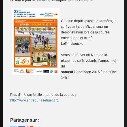
Comme depuis plusieurs années, le
cerf-volant club Miztral sera en
démonstration lors de la course
entre dunes et mer à
Leffrinckoucke.
Venez retrouver au Nord de la
plage nos cerfs-volants, l’après midi
du
samedi 10 octobre 2015
à partir de
14h !
Plus d’info sur le site internet de la course :
http://www.entredunesetmer.org
Partager sur :