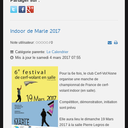
Partager sur :
Indoor de Marle 2017
Note utilisateur:
/ 0
Catégorie parente:
Le Calendrier
Mis à jour le samedi 4 mars 2017 07:55
Pour la 6e fois, le club Cerf-Vol'Aisne
organise une manche de
championnat de France de cerf-
volant indoor (en salle).
Compétition, démonstration, initiation
sont prévu
Elle aura lieu le dimanche 19 Mars
2017 à la salle Pierre Legros de