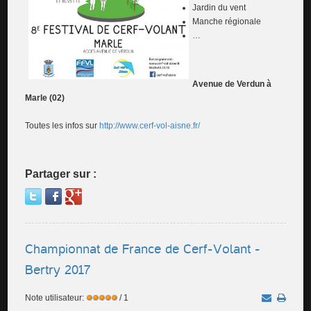
Jardin du vent
Manche régionale
…
Avenue de Verdun à
Marle (02)
Toutes les infos sur
http://www.cerf-vol-aisne.fr/
Partager sur :
Championnat de France de Cerf-Volant -
Bertry 2017
Note utilisateur:
/ 1