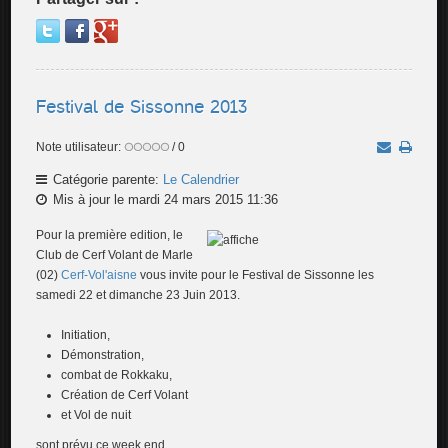
Festival de Sissonne 2013
Note utilisateur:
/ 0
Catégorie parente:
Le Calendrier
Mis à jour le mardi 24 mars 2015 11:36
Pour la première edition, le
Club de Cerf Volant de Marle
(02)
Cerf-Vol'aisne
vous invite pour le Festival de Sissonne les
samedi 22 et dimanche 23 Juin 2013.
Initiation,
Démonstration,
combat de Rokkaku,
Création de Cerf Volant
et Vol de nuit
sont prévu ce week end