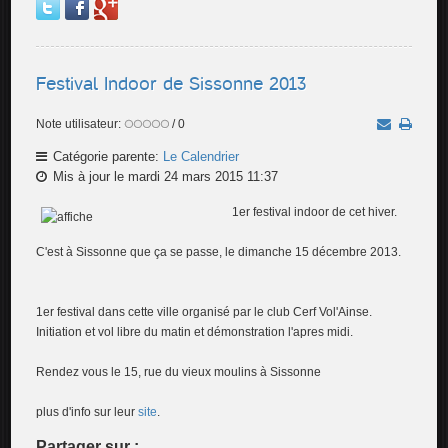
Festival Indoor de Sissonne 2013
Note utilisateur:
/ 0
Catégorie parente:
Le Calendrier
Mis à jour le mardi 24 mars 2015 11:37
1er festiv
al indoor de cet hiver.
C'est à Sissonne que ça se passe, le dimanche 15 décembre 2013.
1er festival dans cette ville organisé par le club Cerf Vol'Ainse.
Initiation et vol libre du matin et démonstration l'apres midi.
Rendez vous le 15, rue du vieux moulins à Sissonne
plus d'info sur leur
site
.
Partager sur :