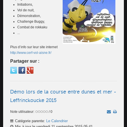
Initiations,
Vol de nuit,
Démonstration,
Challenge Buggy,
Combat de rokkaku
...
Plus d’info sur leur site internet
http://www.cerf-vol-aisne.fr/
Partager sur :
Démo lors de la course entre dunes et mer -
Leffrinckoucke 2015
Note utilisateur:
/ 0
Catégorie parente:
Le Calendrier
Mis à jour le vendredi 11 septembre 2015 05:41