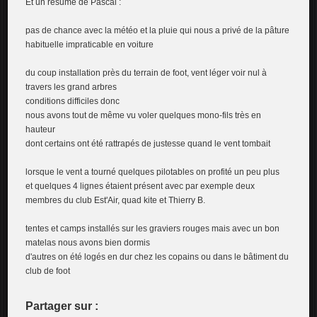
Et un résumé de Pascal :
pas de chance avec la météo et la pluie qui nous a privé de la pâture
habituelle impraticable en voiture
du coup installation près du terrain de foot, vent léger voir nul à
travers les grand arbres
conditions difficiles donc
nous avons tout de même vu voler quelques mono-fils très en
hauteur
dont certains ont été rattrapés de justesse quand le vent tombait
lorsque le vent a tourné quelques pilotables on profité un peu plus
et quelques 4 lignes étaient présent avec par exemple deux
membres du club Est'Air, quad kite et Thierry B.
tentes et camps installés sur les graviers rouges mais avec un bon
matelas nous avons bien dormis
d'autres on été logés en dur chez les copains ou dans le bâtiment du
club de foot
Partager sur :