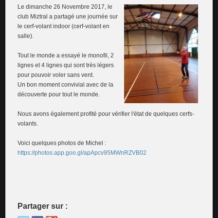
Le dimanche 26 Novembre 2017, le
club Miztral a partagé une journée sur
le cerf-volant indoor (cerf-volant en
salle).
Tout le monde a essayé le monofil, 2
lignes et 4 lignes qui sont très légers
pour pouvoir voler sans vent.
Un bon moment convivial avec de la
découverte pour tout le monde.
Nous avons également profité pour vérifier l'état de quelques cerfs-
volants.
Voici quelques photos de Michel :
https://photos.app.goo.gl/apApcv95MWnRZVB02
Partager sur :