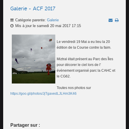
Galerie - ACF 2017
Catégorie parente:
Galerie
Mis à jour le samedi 20 mai 2017 17:15
Le vendredi 19 Mai a eu lieu la 20
édition de la Course contre la faim.
Miztral était présent au Parc des Îles
pour décorer le ciel lors de l'
évènement organisé parc la CAHC et
le CG62.
Toutes nos photos sur
https://goo.gl/photos/JjTgavedLJLHm3K46
Partager sur :