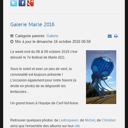
Galerie Marle 2016
Catégorie parente:
Galerie
Mis à jour le dimanche 16 octobre 2016 06:59
Le week end du 08 & 09 octobre 2016 c'est
déroulé le 7e festival de Marle (02).
Sous le soleil et avec un peu de vent, la
convivialité est toujours présente !
L'occasion également pour notre Naomi (à
droite en photo) de se dégourdir les
tentacules...
Un grand bravo à l'équipe de Cerf-Vol'Aisne
Retrouver quelques photos: de
Ledroqueen,
de
Michel
, de
Christian
ainsi que l'ensemble des albums sur leur
site