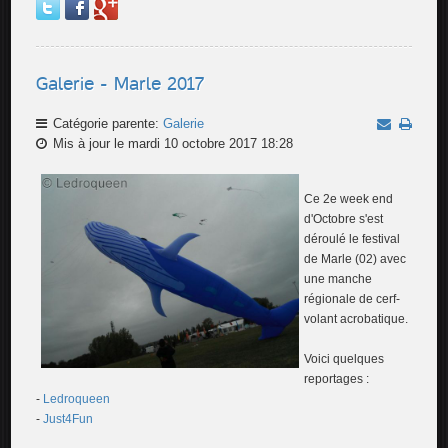
Galerie - Marle 2017
Catégorie parente:
Galerie
Mis à jour le mardi 10 octobre 2017 18:28
Ce 2e week end
d'Octobre s'est
déroulé le festival
de Marle (02) avec
une manche
régionale de cerf-
volant acrobatique.
Voici quelques
reportages :
-
Ledroqueen
-
Just4Fun