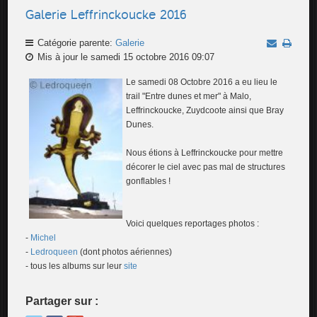
Galerie Leffrinckoucke 2016
Catégorie parente:
Galerie
Mis à jour le samedi 15 octobre 2016 09:07
Le samedi 08 Octobre 2016 a eu lieu le
trail "Entre dunes et mer" à Malo,
Leffrinckoucke, Zuydcoote ainsi que Bray
Dunes.
Nous étions à Leffrinckoucke pour mettre
décorer le ciel avec pas mal de structures
gonflables !
Voici quelques reportages photos :
-
Michel
-
Ledroqueen
(dont photos aériennes)
- tous les albums sur leur
site
Partager sur :