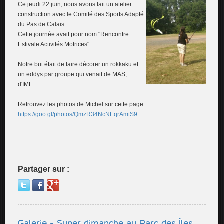
Ce jeudi 22 juin, nous avons fait un atelier
construction avec le Comité des Sports Adapté
du Pas de Calais.
Cette journée avait pour nom "Rencontre
Estivale Activités Motrices".
Notre but était de faire décorer un rokkaku et
un eddys par groupe qui venait de MAS,
d'IME..
Retrouvez les photos de Michel sur cette page :
https://goo.gl/photos/QmzR34NcNEqrAmtS9
Partager sur :
Galerie - Super dimanche au Parc des Îles