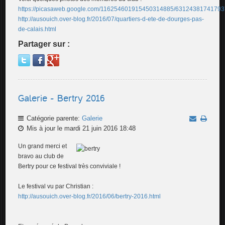
https://picasaweb.google.com/116254601915450314885/6312438174179
http://ausouich.over-blog.fr/2016/07/quartiers-d-ete-de-dourges-pas-
de-calais.html
Partager sur :
Galerie - Bertry 2016
Catégorie parente:
Galerie
Mis à jour le mardi 21 juin 2016 18:48
Un grand merci et
bravo au club de
Bertry pour ce festival très conviviale !
Le festival vu par Christian :
http://ausouich.over-blog.fr/2016/06/bertry-2016.html