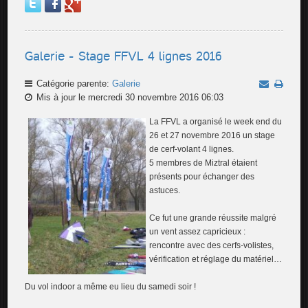
Galerie - Stage FFVL 4 lignes 2016
Catégorie parente:
Galerie
Mis à jour le mercredi 30 novembre 2016 06:03
La FFVL a organisé le week end du
26 et 27 novembre 2016 un stage
de cerf-volant 4 lignes.
5 membres de Miztral étaient
présents pour échanger des
astuces.
Ce fut une grande réussite malgré
un vent assez capricieux :
rencontre avec des cerfs-volistes,
vérification et réglage du matériel…
Du vol indoor a même eu lieu du samedi soir !