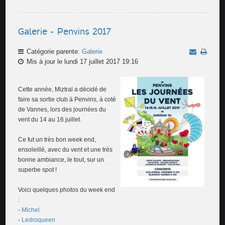
Galerie - Penvins 2017
Catégorie parente:
Galerie
Mis à jour le lundi 17 juillet 2017 19:16
Cette année, Miztral a décidé de
faire sa sortie club à Penvins, à coté
de Vannes, lors des journées du
vent du 14 au 16 juillet.
Ce fut un très bon week end,
ensoleillé, avec du vent et une très
bonne ambiance, le tout, sur un
superbe spot !
Voici quelques photos du week end
:
-
Michel
-
Ledroqueen