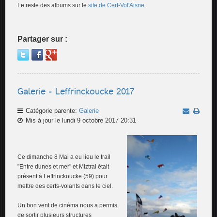
Le reste des albums sur le
site de Cerf-Vol'Aisne
Partager sur :
Galerie - Leffrinckoucke 2017
Catégorie parente:
Galerie
Mis à jour le lundi 9 octobre 2017 20:31
Ce dimanche 8 Mai a eu lieu le trail
"Entre dunes et mer" et Miztral était
présent à Leffrinckoucke (59) pour
mettre des cerfs-volants dans le ciel.
Un bon vent de cinéma nous a permis
de sortir plusieurs structures