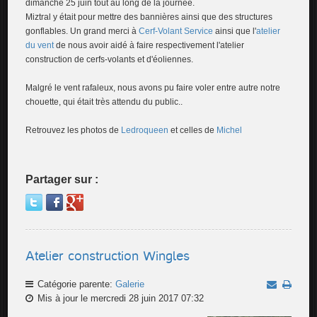
dimanche 25 juin tout au long de la journée.
Miztral y était pour mettre des bannières ainsi que des structures
gonflables. Un grand merci à
Cerf-Volant Service
ainsi que l'
atelier
du vent
de nous avoir aidé à faire respectivement l'atelier
construction de cerfs-volants et d'éoliennes.
Malgré le vent rafaleux, nous avons pu faire voler entre autre notre
chouette, qui était très attendu du public..
Retrouvez les photos de
Ledroqueen
et celles de
Michel
Partager sur :
Atelier construction Wingles
Catégorie parente:
Galerie
Mis à jour le mercredi 28 juin 2017 07:32