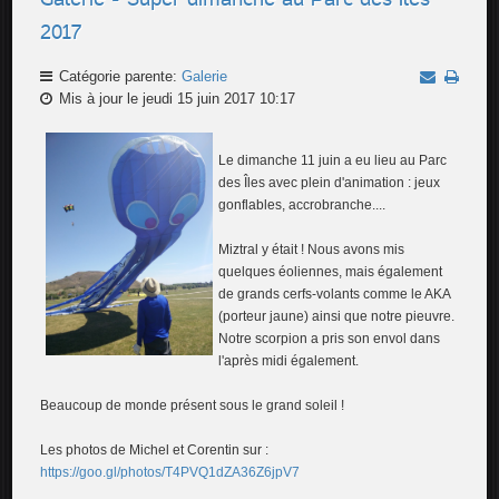
2017
Catégorie parente:
Galerie
Mis à jour le jeudi 15 juin 2017 10:17
Le dimanche 11 juin a eu lieu au Parc
des Îles avec plein d'animation : jeux
gonflables, accrobranche....
Miztral y était ! Nous avons mis
quelques éoliennes, mais également
de grands cerfs-volants comme le AKA
(porteur jaune) ainsi que notre pieuvre.
Notre scorpion a pris son envol dans
l'après midi également.
Beaucoup de monde présent sous le grand soleil !
Les photos de Michel et Corentin sur :
https://goo.gl/photos/T4PVQ1dZA36Z6jpV7