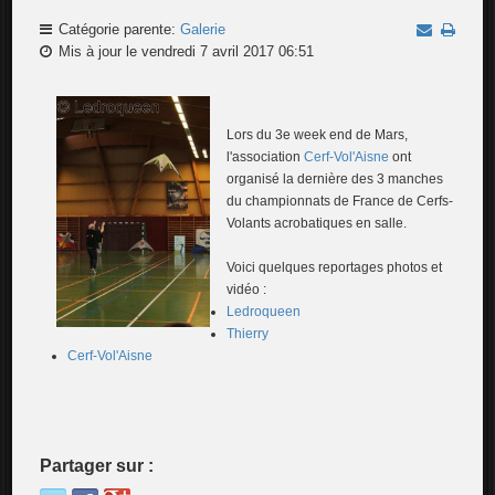
Catégorie parente:
Galerie
Mis à jour le vendredi 7 avril 2017 06:51
Lors du 3e week end de Mars,
l'association
Cerf-Vol'Aisne
ont
organisé la dernière des 3 manches
du championnats de France de Cerfs-
Volants acrobatiques en salle.
Voici quelques reportages photos et
vidéo :
Ledroqueen
Thierry
Cerf-Vol'Aisne
Partager sur :