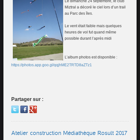
Le dimanche 24 septembre, le club
Miztral a décoré le ciel lors d’un trail
au Parc des îles.
Le vent était faible mais quelques
heures de vol fut quand même
possible durant l’après midi
L’album photos est disponible :
https://photos.app.goo.gl/qqjhME2TRTD8aZTz1
Partager sur :
Atelier construction Médiathèque Rosult 2017