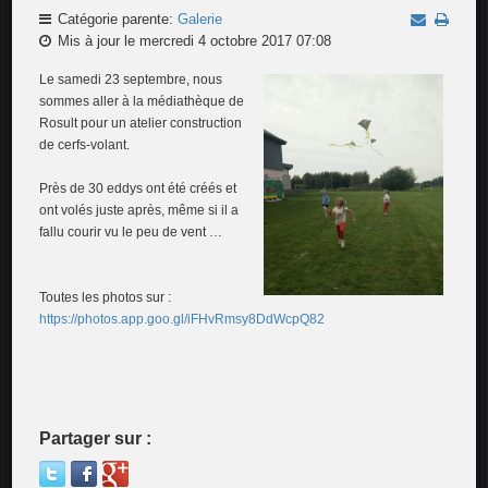
Catégorie parente:
Galerie
Mis à jour le mercredi 4 octobre 2017 07:08
Le samedi 23 septembre, nous
sommes aller à la médiathèque de
Rosult pour un atelier construction
de cerfs-volant.
Près de 30 eddys ont été créés et
ont volés juste après, même si il a
fallu courir vu le peu de vent …
Toutes les photos sur :
https://photos.app.goo.gl/iFHvRmsy8DdWcpQ82
Partager sur :