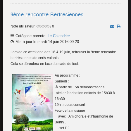
9ème rencontre Bertrésiennes
Note utilisateur:
/ 0
Catégorie parente:
Le Calendrier
Mis à jour le mardi 14 juin 2016 09:20
Lors de ce week end des 18 & 19 juin, retrouver la 9eme rencontre
bertrésiennes de cerfs-volants.
Cela se déroulera en face du stade de foot.
Au programme :
Samedi :
-à partir de 15h démonstrations
-atelier fabrication enfants de 15h30 à
16h30
19h : repas concert
Fête de la musique
avec l’Amichorale et l’harmonie de
Bertry .
-set DJ