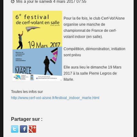
Mis à jour le samedi 4 mars 2017 07:55
Pour la 6e fois, le club Cerf-Vol'Aisne
organise une manche de
championnat de France de cerf-
volant indoor (en salle).
Compétition, démonstration, initiation
sont prévu
Elle aura lieu le dimanche 19 Mars
2017 à la salle Pierre Legros de
Marle.
Toutes les infos sur
http://www.cerf-vol-aisne.fr/festival_indoor_marle.html
Partager sur :