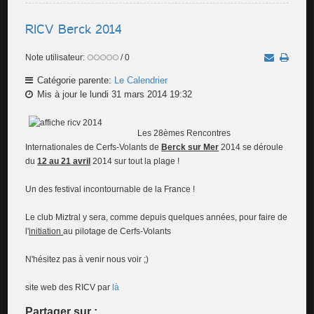
RICV Berck 2014
Note utilisateur:
/ 0
Catégorie parente:
Le Calendrier
Mis à jour le lundi 31 mars 2014 19:32
Les 28èmes Rencontres
Internationales de Cerfs-Volants de
Berck sur Mer
2014 se déroule
du
12 au 21 avril
2014 sur tout la plage !
Un des festival incontournable de la France !
Le club Miztral y sera, comme depuis quelques années, pour faire de
l'
initiation
au pilotage de Cerfs-Volants
N'hésitez pas à venir nous voir ;)
site web des RICV par
là
Partager sur :