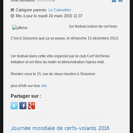
Note utilisateur:
/ 0
Catégorie parente:
Le Calendrier
Mis à jour le mardi 24 mars 2015 11:37
1er festiv
al indoor de cet hiver.
C'est à Sissonne que ça se passe, le dimanche 15 décembre 2013.
1er festival dans cette ville organisé par le club Cerf Vol'Ainse.
Initiation et vol libre du matin et démonstration l'apres midi.
Rendez vous le 15, rue du vieux moulins à Sissonne
plus d'info sur leur
site
.
Partager sur :
Journée mondiale de cerfs-volants 2016