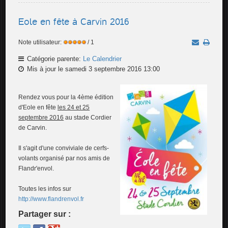
Eole en fête à Carvin 2016
Note utilisateur:
/ 1
Catégorie parente:
Le Calendrier
Mis à jour le samedi 3 septembre 2016 13:00
Rendez vous pour la 4ème édition
d'Eole en fête
les 24 et 25
septembre 2016
au stade Cordier
de Carvin.
Il s'agit d'une conviviale de cerfs-
volants organisé par nos amis de
Flandr'envol.
Toutes les infos sur
http://www.flandrenvol.fr
Partager sur :