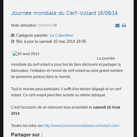
Journée mondiale du Cerf-Volant 16/08/14
Note utilisateur:
/ 0
Catégorie parente:
Le Calendrier
Mis à jour le samedi 10 mai 2014 18:05
La journée
mondiale du cerf-volant a pour but de faire découvrir et partager la
fabrication, l'initiation et l’envol de cerf-volant au plus grand nombre
de personne partout dans le monde.
Tout le monde peut participer, il suffit d'un terrain dégagé et un cerf-
volant. Ce cerf-volant peut être acheté ou même fabriqué.
C'est l'occasion de se retrouver tous ensemble le
samedi 16 Aout
2014
Toutes les infos sur
http://www.journeemondialeducerfvolant.com/
Partager sur :