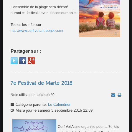
L'ensemble de la plage sera décoré
durant ce festival devenu incontournable.
Toutes les infos sur
http://www.cerf-volant-berck.com/
Partager sur :
7e Festival de Marle 2016
Note utilisateur:
/ 0
Catégorie parente:
Le Calendrier
Mis à jour le samedi 3 septembre 2016 12:59
Cerf-Vol'Aisne organise pour la 7e fois