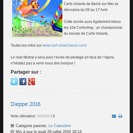
Cerfs-Volants de Berck sur Mer se
déroulera du 09 au 17 Avril.
Cette année aura également mieux
les 10e Cerfvoling : un championnat
du monde de Cerfs-Volants.
Toutes les infos sur
www.cerf-volant-berck.com/
Le club Miztral y sera pour l’école de pilotage en face de l’Agora,
n’hésitez pas à venir nous dire bonjour !
Partager sur :
Dieppe 2016
Note utilisateur:
/ 0
Catégorie parente:
Le Calendrier
Mis à jour le jeudi 28 juillet 2016 18:14