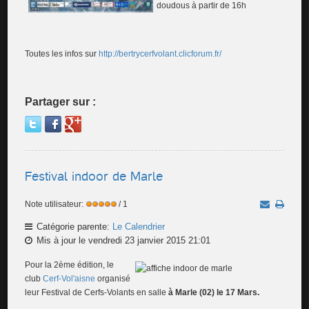
doudous à partir de 16h
Toutes les infos sur
http://bertrycerfvolant.clicforum.fr/
Partager sur :
Festival indoor de Marle
Note utilisateur:
/ 1
Catégorie parente:
Le Calendrier
Mis à jour le vendredi 23 janvier 2015 21:01
Pour la 2ème édition, le
club
Cerf-Vol'aisne
organisé
leur Festival de Cerfs-Volants en salle
à Marle (02) le 17 Mars.