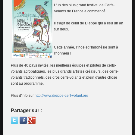
L'un des plus grand festival de Cerfs-
Volants de France a commencé !
Il s'agit de celui de Dieppe qui a lieu un an
sur deux.
Cette année, l'Inde et l'Indonésie sont à
l'honneur !
Plus de 40 pays invités, les meilleurs équipes et pilotes de cerfs-
volants acrobatiques, les plus grands artistes créateurs, des cerfs-
volants traditionnels, des gros cerfs-volants et plein d'autre chose
sont au programme.
Plus d'info sur
http://www.dieppe-cerf-volant.org
Partager sur :