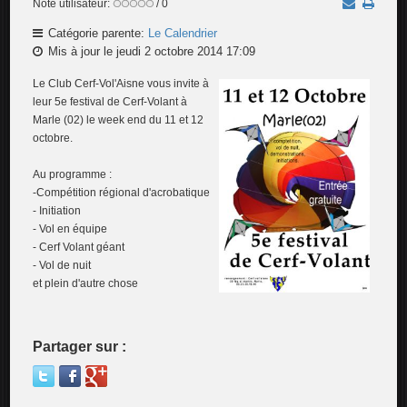
Note utilisateur:
/ 0
Catégorie parente:
Le Calendrier
Mis à jour le jeudi 2 octobre 2014 17:09
Le Club Cerf-Vol'Aisne vous invite à
leur 5e festival de Cerf-Volant à
Marle (02) le week end du 11 et 12
octobre.
Au programme :
-Compétition régional d'acrobatique
- Initiation
- Vol en équipe
- Cerf Volant géant
- Vol de nuit
et plein d'autre chose
Partager sur :