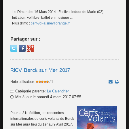
- Le Dimanche 16 Mars 2014 : Festival indoor de Marle (02)
Initiation,
vol libre, ballet en musique ...
Plus d'info :
cerf-vol-aisne@orange.fr
Partager sur :
RICV Berck sur Mer 2017
Note utilisateur:
/ 1
Catégorie parente:
Le Calendrier
Mis à jour le samedi 4 mars 2017 07:55
Pour la 31e édition, les rencontres
internationales de cerfs-volants de Berck
sur Mer aura lieu du 1er au 9 Avril 2017.