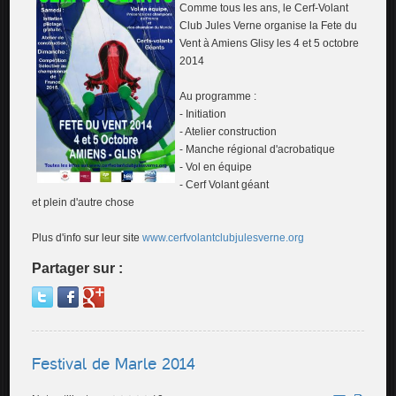
Comme tous les ans, le Cerf-Volant
Club Jules Verne organise la Fete du
Vent à Amiens Glisy les 4 et 5 octobre
2014
Au programme :
- Initiation
- Atelier construction
- Manche régional d'acrobatique
- Vol en équipe
- Cerf Volant géant
et plein d'autre chose
Plus d'info sur leur site
www.cerfvolantclubjulesverne.org
Partager sur :
Festival de Marle 2014