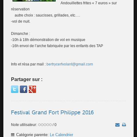
Andouillettes frites « 7 euros » sur
réservation
autre choix : saucisses, grillades, etc….
-vol de nuit.
Dimanche :
-10h à 18h démonstration de vol en musique
-16h envoi de l’arche fabriquée par les enfants des TAP
Info et résa par mail :
bertrycerfvolant@gmail.com
Partager sur :
Festival Grand Fort Philippe 2016
Note utilisateur:
/ 0
Catégorie parente:
Le Calendrier