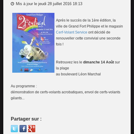
Mis à jour le jeudi 28 juillet 2016 18:13
Après le succès de la 1ère édition, la
ville de Grand Fort Philippe et le magasin
Cerf-Volant Service
ont décidé de
renouveller cette convivial une seconde
fois !
Retrouvez les le
dimanche 14 Août
sur
la plage
au boulevard Léon Marchal
Au programme :
démonstration de cerfs-volants acrobatiques, envol de cerfs-volants
géants...
Partager sur :