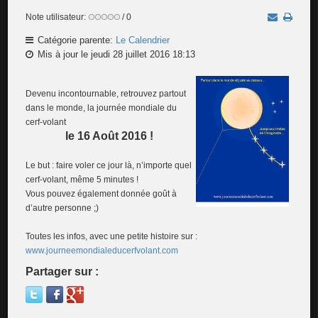
Note utilisateur:
/ 0
Catégorie parente:
Le Calendrier
Mis à jour le jeudi 28 juillet 2016 18:13
Devenu incontournable, retrouvez partout
dans le monde, la journée mondiale du
cerf-volant
le 16 Août 2016 !
Le but : faire voler ce jour là, n’importe quel
cerf-volant, même 5 minutes !
Vous pouvez également donnée goût à
d’autre personne ;)
Toutes les infos, avec une petite histoire sur :
www.journeemondialeducerfvolant.com
Partager sur :