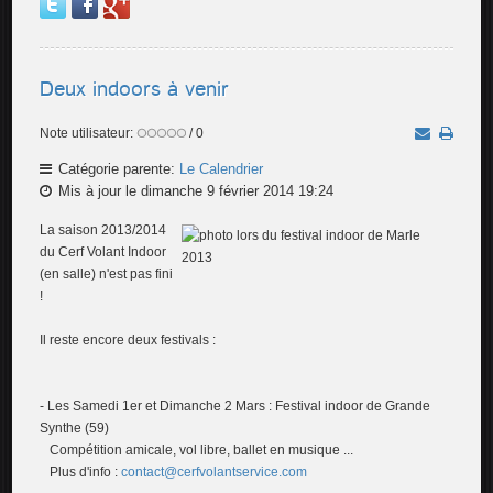
Deux indoors à venir
Note utilisateur:
/ 0
Catégorie parente:
Le Calendrier
Mis à jour le dimanche 9 février 2014 19:24
La saison 2013/2014
du Cerf Volant Indoor
(en salle) n'est pas fini
!
Il reste encore deux festivals :
-
Les Samedi 1er et Dimanche 2 Mars : Festival indoor de Grande
Synthe (59)
Compétition amicale, vol libre, ballet en musique ...
Plus d'info
:
contact@cerfvolantservice.com