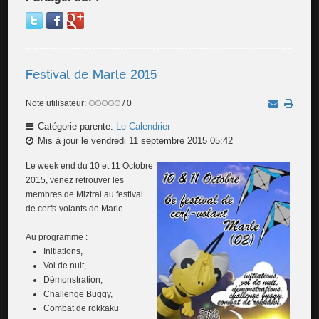
Festival de Marle 2015
Note utilisateur:
/ 0
Catégorie parente:
Le Calendrier
Mis à jour le vendredi 11 septembre 2015 05:42
Le week end du 10 et 11 Octobre
2015, venez retrouver les
membres de Miztral au festival
de cerfs-volants de Marle.
Au programme :
Initiations,
Vol de nuit,
Démonstration,
Challenge Buggy,
Combat de rokkaku