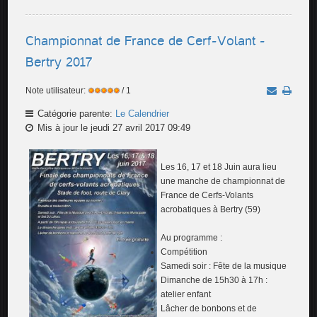
Championnat de France de Cerf-Volant -
Bertry 2017
Note utilisateur:
/ 1
Catégorie parente:
Le Calendrier
Mis à jour le jeudi 27 avril 2017 09:49
Les 16, 17 et 18 Juin aura lieu
une manche de championnat de
France de Cerfs-Volants
acrobatiques à Bertry (59)
Au programme :
Compétition
Samedi soir : Fête de la musique
Dimanche de 15h30 à 17h :
atelier enfant
Lâcher de bonbons et de