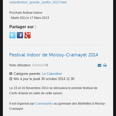
volant/indoor_grande_synthe_2013.html
Prochain festival indoor
- Marle (02) le 17 Mars 2013
Partager sur :
Festival Indoor de Moissy-Cramayel 2014
Note utilisateur:
/ 0
Catégorie parente:
Le Calendrier
Mis à jour le jeudi 30 octobre 2014 11:30
Le 15 et 16 Novembre 2014 se déroulera le premier festival de
Cerfs-Volants en salle de cette saison.
Il est organisé par
Cramayailes
au gymnase des Maillettes à Moissy-
Cramayel.