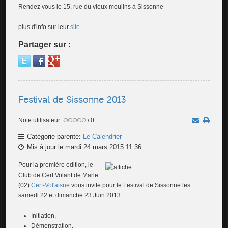
Rendez vous le 15, rue du vieux moulins à Sissonne
plus d'info sur leur
site
.
Partager sur :
Festival de Sissonne 2013
Note utilisateur:
/ 0
Catégorie parente:
Le Calendrier
Mis à jour le mardi 24 mars 2015 11:36
Pour la première edition, le
Club de Cerf Volant de Marle
(02)
Cerf-Vol'aisne
vous invite pour le Festival de Sissonne les
samedi 22 et dimanche 23 Juin 2013.
Initiation,
Démonstration,