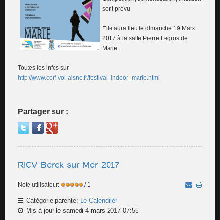
sont prévu
Elle aura lieu le dimanche 19 Mars
2017 à la salle Pierre Legros de
Marle.
Toutes les infos sur
http://www.cerf-vol-aisne.fr/festival_indoor_marle.html
Partager sur :
RICV Berck sur Mer 2017
Note utilisateur:
/ 1
Catégorie parente:
Le Calendrier
Mis à jour le samedi 4 mars 2017 07:55