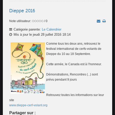
Dieppe 2016
Note utilisateur:
/ 0
Catégorie parente:
Le Calendrier
Mis à jour le jeudi 28 juillet 2016 18:14
Comme tous les deux ans, retrouvez le
festival international de cerfs-volants de
Dieppe du 10 au 18 Septembre.
Cette année, le Canada est à l’honneur.
Démonstrations, Rencontres (...) sont
prévu pendant 9 jours
Retrouvez toutes les informations sur leur
site
www.dieppe-cerf-volant.org
Partager sur :