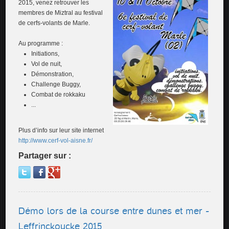
2015, venez retrouver les
membres de Miztral au festival
de cerfs-volants de Marle.
Au programme :
Initiations,
Vol de nuit,
Démonstration,
Challenge Buggy,
Combat de rokkaku
...
Plus d’info sur leur site internet
http://www.cerf-vol-aisne.fr/
Partager sur :
Démo lors de la course entre dunes et mer -
Leffrinckoucke 2015