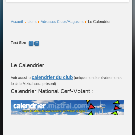
Accueil
Liens
Adresses Clubs/Magasins
Le Calendrier
Text Size
Le Calendrier
calendrier du club
Voir aussi le
(uniquement les événements
le club Miztral sera présent)
Calendrier National Cerf-Volant :