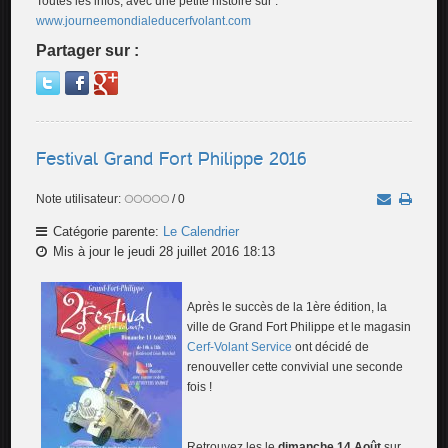
Toutes les infos, avec une petite histoire sur :
www.journeemondialeducerfvolant.com
Partager sur :
Festival Grand Fort Philippe 2016
Note utilisateur:
/ 0
Catégorie parente:
Le Calendrier
Mis à jour le jeudi 28 juillet 2016 18:13
Après le succès de la 1ère édition, la
ville de Grand Fort Philippe et le magasin
Cerf-Volant Service
ont décidé de
renouveller cette convivial une seconde
fois !
Retrouvez les le
dimanche 14 Août
sur