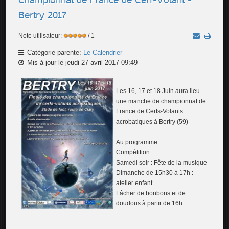
Bertry 2017
Note utilisateur:
/ 1
Catégorie parente:
Le Calendrier
Mis à jour le jeudi 27 avril 2017 09:49
Les 16, 17 et 18 Juin aura lieu
une manche de championnat de
France de Cerfs-Volants
acrobatiques à Bertry (59)
Au programme :
Compétition
Samedi soir : Fête de la musique
Dimanche de 15h30 à 17h :
atelier enfant
Lâcher de bonbons et de
doudous à partir de 16h