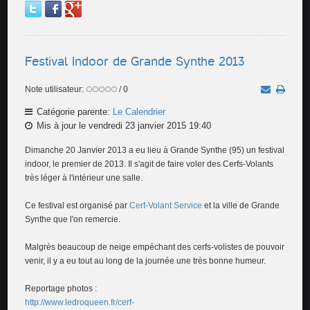
Festival Indoor de Grande Synthe 2013
Note utilisateur:
/ 0
Catégorie parente:
Le Calendrier
Mis à jour le vendredi 23 janvier 2015 19:40
Dimanche 20 Janvier 2013 a eu lieu à Grande Synthe (95) un festival
indoor, le premier de 2013. Il s'agit de faire voler des Cerfs-Volants
très léger à l'intérieur une salle.
Ce festival est organisé par
Cerf-Volant Service
et la ville de Grande
Synthe que l'on remercie.
Malgrès beaucoup de neige empéchant des cerfs-volistes de pouvoir
venir, il y a eu tout au long de la journée une très bonne humeur.
Reportage photos :
http://www.ledroqueen.fr/cerf-