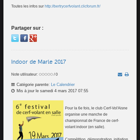
Toutes les infos sur
http://bertrycerfvolant.clicforum.fr/
Partager sur :
Indoor de Marle 2017
Note utilisateur:
/ 0
Catégorie parente:
Le Calendrier
Mis à jour le samedi 4 mars 2017 07:55
Pour la 6e fois, le club Cerf-Vol'Aisne
organise une manche de
championnat de France de cerf-
volant indoor (en salle).
Compétition, démonstration, initiation