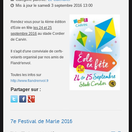
Mis à jour le samedi 3 septembre 2016 13:00
Rendez vous pour la 4ème édition
d'Eole en fête
les 24 et 25
septembre 2016
au stade Cordier
de Carvin.
Il s'agit d'une conviviale de cerfs-
volants organisé par nos amis de
Flandr'envol.
Toutes les infos sur
http://www.flandrenvol.fr
Partager sur :
7e Festival de Marle 2016