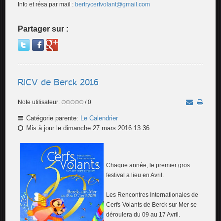
Info et résa par mail :
bertrycerfvolant@gmail.com
Partager sur :
RICV de Berck 2016
Note utilisateur:
/ 0
Catégorie parente:
Le Calendrier
Mis à jour le dimanche 27 mars 2016 13:36
Chaque année, le premier gros
festival a lieu en Avril.
Les Rencontres Internationales de
Cerfs-Volants de Berck sur Mer se
déroulera du 09 au 17 Avril.