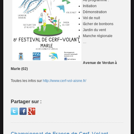
Au programme :
Initiation
Démonstration
Vol de nuit
lâcher de bonbons
Jardin du vent
Manche régionale
…
Avenue de Verdun à
Marle (02)
Toutes les infos sur
http://www.cerf-vol-aisne.fr/
Partager sur :
Championnat de France de Cerf-Volant -