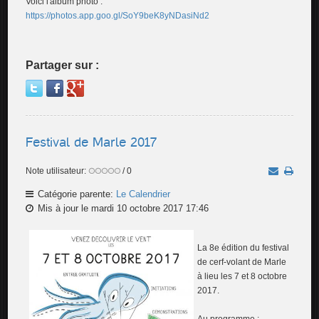
Voici l'album photo :
https://photos.app.goo.gl/SoY9beK8yNDasiNd2
Partager sur :
Festival de Marle 2017
Note utilisateur:
/ 0
Catégorie parente:
Le Calendrier
Mis à jour le mardi 10 octobre 2017 17:46
La 8e édition du festival
de cerf-volant de Marle
à lieu les 7 et 8 octobre
2017.