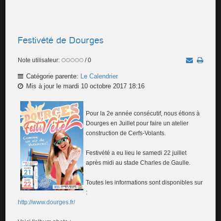
Festivété de Dourges
Note utilisateur:
/ 0
Catégorie parente:
Le Calendrier
Mis à jour le mardi 10 octobre 2017 18:16
Pour la 2e année consécutif, nous étions à
Dourges en Juillet pour faire un atelier
construction de Cerfs-Volants.
Festivété a eu lieu le samedi 22 juillet
après midi au stade Charles de Gaulle.
Toutes les informations sont disponibles sur
:
http://www.dourges.fr/