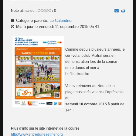
Note utilisateur:
/ 0
Catégorie parente:
Le Calendrier
Mis à jour le vendredi 11 septembre 2015 05:41
Comme depuis plusieurs années, le
cerf-volant club Miztral sera en
démonstration lors de la course
entre dunes et mer à
Leffrinckoucke.
Venez retrouver au Nord de la
plage nos cerfs-volants, l’après midi
du
samedi 10 octobre 2015
à partir de
14h !
Plus d’info sur le site internet de la course :
http://www.entredunesetmer.org