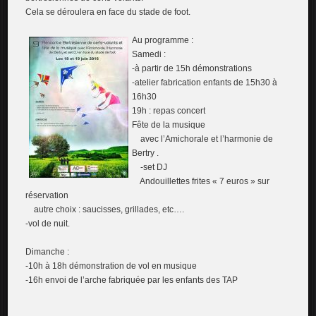
Cela se déroulera en face du stade de foot.
Au programme :
Samedi :
-à partir de 15h démonstrations
-atelier fabrication enfants de 15h30 à
16h30
19h : repas concert
Fête de la musique
avec l’Amichorale et l’harmonie de
Bertry .
-set DJ
Andouillettes frites « 7 euros » sur
réservation
autre choix : saucisses, grillades, etc….
-vol de nuit.
Dimanche :
-10h à 18h démonstration de vol en musique
-16h envoi de l’arche fabriquée par les enfants des TAP