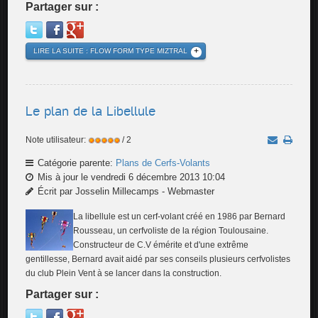
Partager sur :
LIRE LA SUITE : FLOW FORM TYPE MIZTRAL
Le plan de la Libellule
Note utilisateur:
/ 2
Catégorie parente:
Plans de Cerfs-Volants
Mis à jour le vendredi 6 décembre 2013 10:04
Écrit par Josselin Millecamps - Webmaster
La libellule est un cerf-volant créé en 1986 par Bernard
Rousseau, un cerfvoliste de la région Toulousaine.
Constructeur de C.V émérite et d'une extrême
gentillesse, Bernard avait aidé par ses conseils plusieurs cerfvolistes
du club Plein Vent à se lancer dans la construction.
Partager sur :