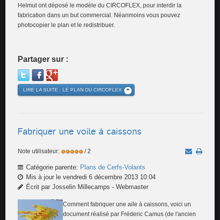
Helmut ont déposé le modèle du CIRCOFLEX, pour interdir la
fabrication dans un but commercial. Néanmoins vous pouvez
photocopier le plan et le redistribuer.
Partager sur :
LIRE LA SUITE : LE PLAN DU CIRCOFLEX
Fabriquer une voile à caissons
Note utilisateur:
/ 2
Catégorie parente:
Plans de Cerfs-Volants
Mis à jour le vendredi 6 décembre 2013 10:04
Écrit par Josselin Millecamps - Webmaster
Comment fabriquer une aile à caissons, voici un
document réalisé par Fréderic Camus (de l'ancien