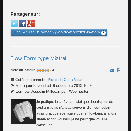
Partager sur :
LIRE LA SUITE : FLOWFORM (MODIFICATION/OPTIMISATION)
Flow Form type Miztral
Note utilisateur:
/ 4
Catégorie parente:
Plans de Cerfs-Volants
Mis à jour le vendredi 6 décembre 2013 10:04
Écrit par Josselin Millecamps - Webmaster
Je pratique le cerf-volant statique depuis plus de
sept ans, et je n'ai pas souvenir d'un cerf-volant
aussi pratique et efficace que le Flowform; à la fois
stable et bon volateur je ne peux que vous le
conseiller.