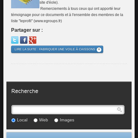
site d'éole).
Remerciements à tous ceux qui ont apporté leur
témoignage pour ce documents et à l'ensemble des membres de la
liste "leprofil" (www.egroups.fr)
Partager sur :
LIRE LA SUITE : FABRIQUER UNE VOILE À CAISSONS
Recherche
Local
Web
Images