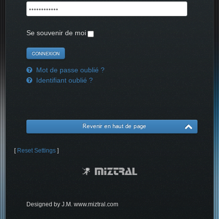
Se souvenir de moi
Mot de passe oublié ?
Identifiant oublié ?
Revenir en haut de page
[
Reset Settings
]
Designed by J.M. www.miztral.com