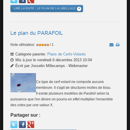
LIRE LA SUITE : LE PLAN DE LA LIBELLULE
Le plan du PARAFOIL
Note utilisateur:
/ 1
Catégorie parente:
Plans de Cerfs-Volants
Mis à jour le vendredi 6 décembre 2013 10:04
Écrit par Josselin Millecamps - Webmaster
Ce type de cerf-volant ne comporte aucune
membrure. Il s'agit de structures molles de tissu.
Il existe plusieurs modèles de Parafoil selon la
puissance que l'on désire on pourra en effet multiplier l'ensemble
des cotes par une valeur X.
Partager sur :