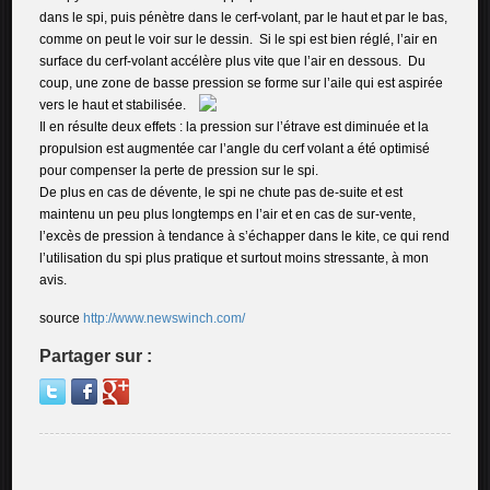
dans le spi, puis pénètre dans le cerf-volant, par le haut et par le bas,
comme on peut le voir sur le dessin. Si le spi est bien réglé, l’air en
surface du cerf-volant accélère plus vite que l’air en dessous. Du
coup, une zone de basse pression se forme sur l’aile qui est aspirée
vers le haut et stabilisée.
Il en résulte deux effets : la pression sur l’étrave est diminuée et la
propulsion est augmentée car l’angle du cerf volant a été optimisé
pour compenser la perte de pression sur le spi.
De plus en cas de dévente, le spi ne chute pas de-suite et est
maintenu un peu plus longtemps en l’air et en cas de sur-vente,
l’excès de pression à tendance à s’échapper dans le kite, ce qui rend
l’utilisation du spi plus pratique et surtout moins stressante, à mon
avis.
source
http://www.newswinch.com/
Partager sur :