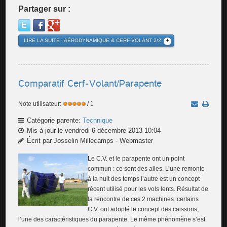
Partager sur :
LIRE LA SUITE : AÉRODYNAMIQUE & CERF-VOLANT 2/2
Comparatif Cerf-Volant/Parapente
Note utilisateur:
/ 1
Catégorie parente:
Technique
Mis à jour le vendredi 6 décembre 2013 10:04
Écrit par Josselin Millecamps - Webmaster
Le C.V. et le parapente ont un point
commun : ce sont des ailes. L’une remonte
à la nuit des temps l’autre est un concept
récent utilisé pour les vols lents. Résultat de
la rencontre de ces 2 machines :certains
C.V. ont adopté le concept des caissons,
l’une des caractéristiques du parapente. Le même phénomène s’est