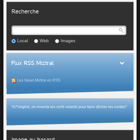
Recherche
Local
Web
Images
Flux RSS Miztral
Les News Miztral en RSS
"A l"origine, on inventa les cerfs volants pour faire sêcher les cordes"
Image au hasard