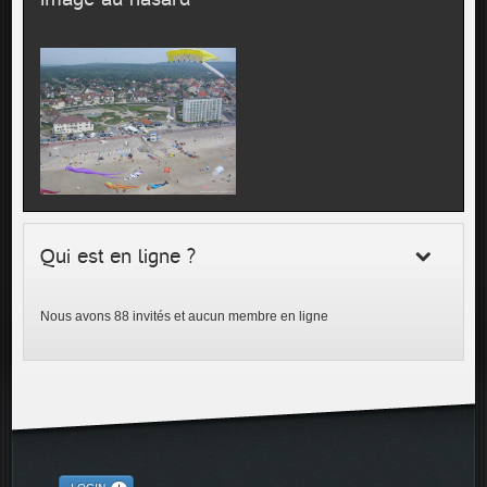
Qui est en ligne ?
Nous avons 88 invités et aucun membre en ligne