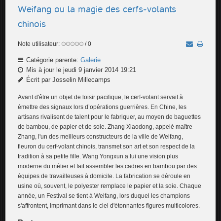
Weifang ou la magie des cerfs-volants
chinois
Note utilisateur:
/ 0
Catégorie parente:
Galerie
Mis à jour le jeudi 9 janvier 2014 19:21
Écrit par Josselin Millecamps
Avant d'être un objet de loisir pacifique, le cerf-volant servait à
émettre des signaux lors d’opérations guerrières. En Chine, les
artisans rivalisent de talent pour le fabriquer, au moyen de baguettes
de bambou, de papier et de soie. Zhang Xiaodong, appelé maître
Zhang, l'un des meilleurs constructeurs de la ville de Weifang,
fleuron du cerf-volant chinois, transmet son art et son respect de la
tradition à sa petite fille. Wang Yongxun a lui une vision plus
moderne du métier et fait assembler les cadres en bambou par des
équipes de travailleuses à domicile. La fabrication se déroule en
usine où, souvent, le polyester remplace le papier et la soie. Chaque
année, un Festival se tient à Weifang, lors duquel les champions
s'affrontent, imprimant dans le ciel d'étonnantes figures multicolores.