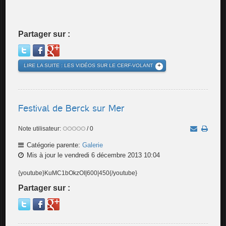
Partager sur :
LIRE LA SUITE : LES VIDÉOS SUR LE CERF-VOLANT
Festival de Berck sur Mer
Note utilisateur:
/ 0
Catégorie parente:
Galerie
Mis à jour le vendredi 6 décembre 2013 10:04
{youtube}KuMC1bOkzOI|600|450{/youtube}
Partager sur :