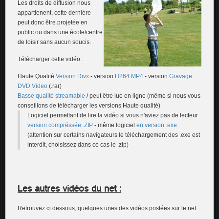
Les droits de diffusion nous
appartienent, cette dernière
peut donc être projetée en
public ou dans une école/centre
de loisir sans aucun soucis.
Télécharger cette vidéo :
Haute Qualité
Version Divx
- version
H264 MP4
- version
Gravage
DVD Video
(.rar)
Basse qualité streamable
/ peut être lue en ligne (même si nous vous
conseillons de télécharger les versions Haute qualité)
Logiciel permettant de lire la vidéo si vous n'aviez pas de lecteur
version compréssée .ZIP
- même logiciel
en version .exe
(attention sur certains navigateurs le téléchargement des .exe est
interdit, choisissez dans ce cas le .zip)
Les autres vidéos du net :
Retrouvez ci dessous, quelques unes des vidéos postées sur le net.