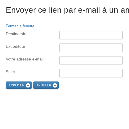
Envoyer ce lien par e-mail à un am
Fermer la fenêtre
Destinataire
Expéditeur
Votre adresse e-mail
Sujet
EXPÉDIER
ANNULER