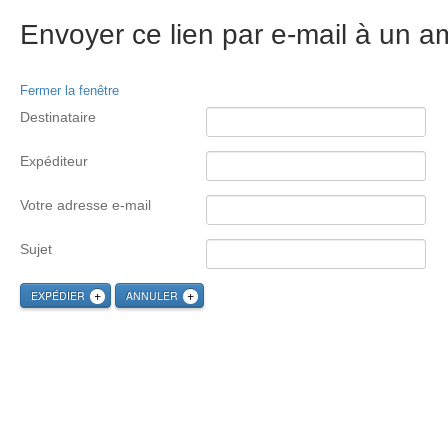
Envoyer ce lien par e-mail à un am
Fermer la fenêtre
Destinataire
Expéditeur
Votre adresse e-mail
Sujet
EXPÉDIER
ANNULER