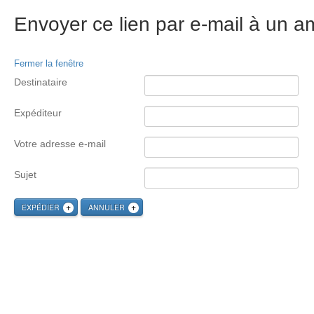
Envoyer ce lien par e-mail à un am
Fermer la fenêtre
Destinataire
Expéditeur
Votre adresse e-mail
Sujet
EXPÉDIER
ANNULER